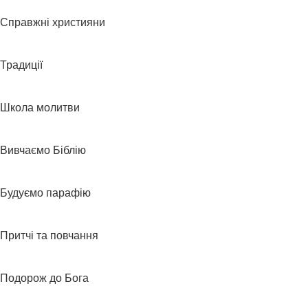
Справжні християни
Традиції
Школа молитви
Вивчаємо Біблію
Будуємо парафію
Притчі та повчання
Подорож до Бога