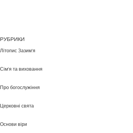
РУБРИКИ
Літопис Зазим'я
Сім'я та виховання
Про богослужіння
Церковні свята
Основи віри