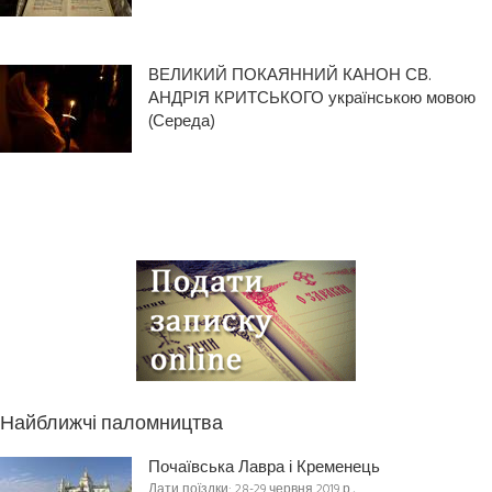
ВЕЛИКИЙ ПОКАЯННИЙ КАНОН СВ.
АНДРІЯ КРИТСЬКОГО українською мовою
(Середа)
Найближчі паломництва
Почаївська Лавра і Кременець
Дати поїздки: 28-29 червня 2019 р.,…