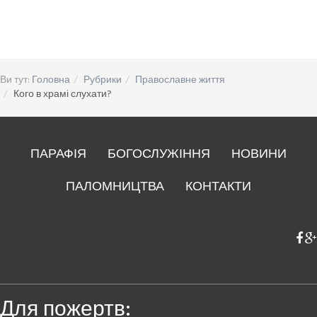
Ви тут:
Головна
Рубрики
Православне життя
Кого в храмі слухати?
ПАРАФІЯ
БОГОСЛУЖІННЯ
НОВИНИ
ПАЛОМНИЦТВА
КОНТАКТИ
Для пожертв: