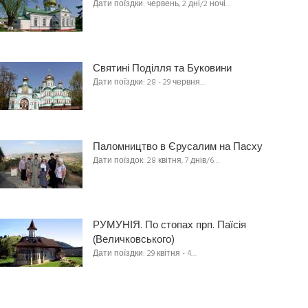
Дати поїздки: червень, 2 дні/2 ночі…
Святині Поділля та Буковини
Дати поїздки: 28 - 29 червня…
Паломництво в Єрусалим на Пасху
Дати поїздок: 28 квітня, 7 днів/6…
РУМУНІЯ. По стопах прп. Паїсія
(Величковського)
Дати поїздки: 29 квітня - 4…