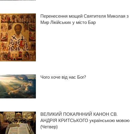
Перенесення мощей Святителя Миколая з
Мир Лікійських у місто Бар
Чого хоче від нас Бог?
ВЕЛИКИЙ ПОКАЯННИЙ КАНОН СВ.
АНДРІЯ КРИТСЬКОГО українською мовою
(Четвер)