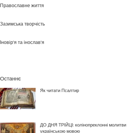
Православне життя
Зазимська творчість
Іновір'я та інослав'я
Останнє
Як читати Псалтир
ДО ДНЯ ТРІЙЦІ: колінопреклонні молитви
українською мовою