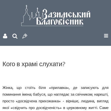
Кого в храмі слухати?
Жінка, що стоїть біля «прилавка», де записують для
поминання імена; бабуся, що наглядає за свічником; нарешті,
просто «досвідчена прихожанка» - вірніше, людина, вигляд
якої «свідчить про досвідченість» в церковному житті. Саме