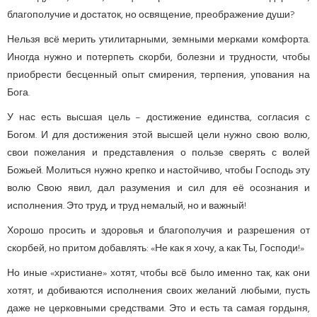
благополучие и достаток, но освящение, преображение души?
Нельзя всё мерить утилитарными, земными мерками комфорта.
Иногда нужно и потерпеть скорби, болезни и трудности, чтобы
приобрести бесценный опыт смирения, терпения, упования на
Бога.
У нас есть высшая цель – достижение единства, согласия с
Богом. И для достижения этой высшей цели нужно свою волю,
свои пожелания и представления о пользе сверять с волей
Божьей. Молиться нужно крепко и настойчиво, чтобы Господь эту
волю Свою явил, дал разумения и сил для её осознания и
исполнения. Это труд, и труд немалый, но и важный!
Хорошо просить и здоровья и благополучия и разрешения от
скорбей, но притом добавлять: «Не как я хочу, а как Ты, Господи!»
Но иные «христиане» хотят, чтобы всё было именно так, как они
хотят, и добиваются исполнения своих желаний любыми, пусть
даже не церковными средствами. Это и есть та самая гордыня,