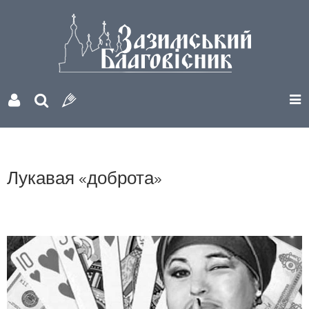
Лукавая «доброта»