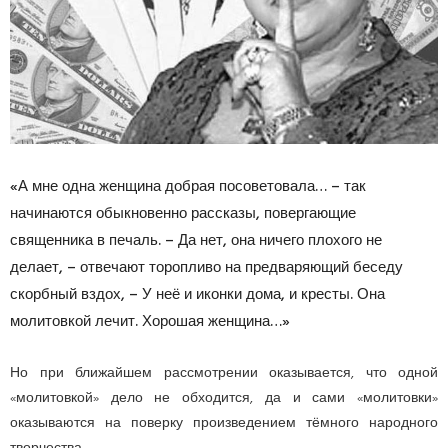
«А мне одна женщина добрая посоветовала… – так
начинаются обыкновенно рассказы, повергающие
священника в печаль. – Да нет, она ничего плохого не
делает, – отвечают торопливо на предваряющий беседу
скорбный вздох, – У неё и иконки дома, и кресты. Она
молитовкой лечит. Хорошая женщина…»
Но при ближайшем рассмотрении оказывается, что одной
«молитовкой» дело не обходится, да и сами «молитовки»
оказываются на поверку произведением тёмного народного