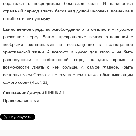
обратился к посредникам бесовской силы. И начинается
страшный период власти бесов над душой человека, влечение в
погибель и вечную муку.
Единственное средство освобождения от этой власти – глубокое
раскаяние перед Богом, прекращение всяких отношений с
«добрыми женщинами» и возвращение к полноценной
христианской жизни. А всего-то и нужно для этого – не быть
равнодушным к собственной вере, находить время и
возможности узнать о ней больше. И, самое главное, «быть
исполнителем Слова, а не слушателем только, обманывающим
самого себя» (Иак. 1, 22).
Священник Дмитрий ШИШКИН
Православие и ми