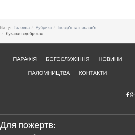
Ви тут:
Головна
Рубрики
Іновір'я та інослав'я
Лукавая «доброта»
ПАРАФІЯ
БОГОСЛУЖІННЯ
НОВИНИ
ПАЛОМНИЦТВА
КОНТАКТИ
Для пожертв: