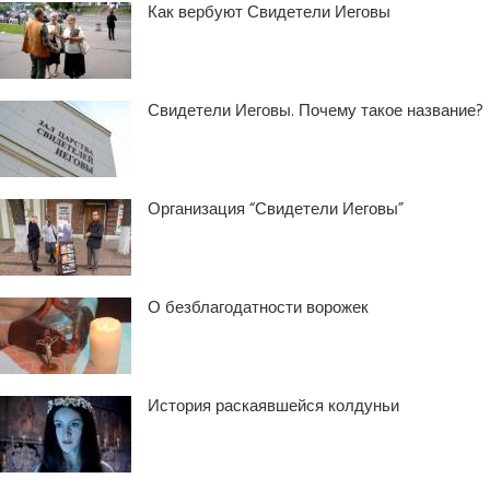
Как вербуют Свидетели Иеговы
Свидетели Иеговы. Почему такое название?
Организация “Свидетели Иеговы”
О безблагодатности ворожек
История раскаявшейся колдуньи