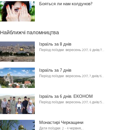
Бояться ли нам колдунов?
Найближчі паломництва
Ізраїль за 8 днів
Період поїздки: вересень 2017, 8 днів/7…
Ізраїль за 7 днів
Період поїздки: вересень 2017, 7 днів/6…
Ізраїль за 6 днів. ЕКОНОМ
Період поїздки: вересень 2017, 6 днів/5…
Монастирі Черкащини
Дати поїздки: 2 - 4 червня,…