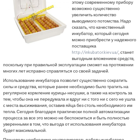
этому современному прибору
возможно существенно
увеличить количество
выводимого потомства. Надо
сказать, что качественный
инкубатор, который сегодня
можно приобрести у надежного
поставщика
http://inkubator.kiev.ua/
, станет
выгодным вложением средств,
поскольку при правильной эксплуатации сможет на протяжении
многих лет исправно справляться со своей задачей.
Использование инкубатора позволит существенно сократить
силы и средства, которые ранее необходимо было тратить на
регулярное кормление курицы-несушки, а также на контроль за
тем, чтобы она не передумала и вдруг ни с того ни с сего не ушла
с места высиживания, оставив яйца без столь необходимого им
тепла. Сегодня благодаря практически полной автоматизации
процесса за все это можно не беспокоиться и быть полностью
уверенными в том, что выгода от использования инкубатора
будет максимальной.