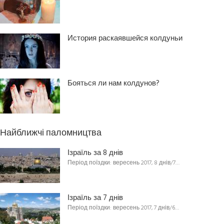
История раскаявшейся колдуньи
Бояться ли нам колдунов?
Найближчі паломництва
Ізраїль за 8 днів
Період поїздки: вересень 2017, 8 днів/7…
Ізраїль за 7 днів
Період поїздки: вересень 2017, 7 днів/6…