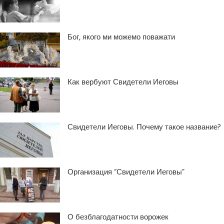
Бог, якого ми можемо поважати
Как вербуют Свидетели Иеговы
Свидетели Иеговы. Почему такое название?
Организация “Свидетели Иеговы”
О безблагодатности ворожек