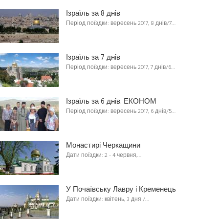
Ізраїль за 8 днів
Період поїздки: вересень 2017, 8 днів/7…
Ізраїль за 7 днів
Період поїздки: вересень 2017, 7 днів/6…
Ізраїль за 6 днів. ЕКОНОМ
Період поїздки: вересень 2017, 6 днів/5…
Монастирі Черкащини
Дати поїздки: 2 - 4 червня,…
У Почаївську Лавру і Кременець
Дати поїздки: квітень, 3 дня /…