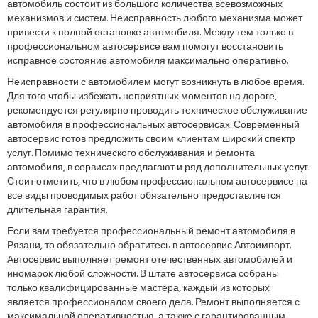
автомобиль состоит из большого количества всевозможных
механизмов и систем. Неисправность любого механизма может
привести к полной остановке автомобиля. Между тем только в
профессиональном автосервисе вам помогут восстановить
исправное состояние автомобиля максимально оперативно.
Неисправности с автомобилем могут возникнуть в любое время.
Для того чтобы избежать неприятных моментов на дороге,
рекомендуется регулярно проводить техническое обслуживание
автомобиля в профессиональных автосервисах. Современный
автосервис готов предложить своим клиентам широкий спектр
услуг. Помимо технического обслуживания и ремонта
автомобиля, в сервисах предлагают и ряд дополнительных услуг.
Стоит отметить, что в любом профессиональном автосервисе на
все виды проводимых работ обязательно предоставляется
длительная гарантия.
Если вам требуется профессиональный ремонт автомобиля в
Рязани, то обязательно обратитесь в автосервис Автоимпорт.
Автосервис выполняет ремонт отечественных автомобилей и
иномарок любой сложности. В штате автосервиса собраны
только квалифицированные мастера, каждый из которых
является профессионалом своего дела. Ремонт выполняется с
максимальной оперативностью, а также с гарантированным