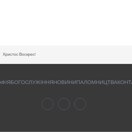
Христос Воскрес!
АФІЯ
БОГОСЛУЖІННЯ
НОВИНИ
ПАЛОМНИЦТВА
КОНТ