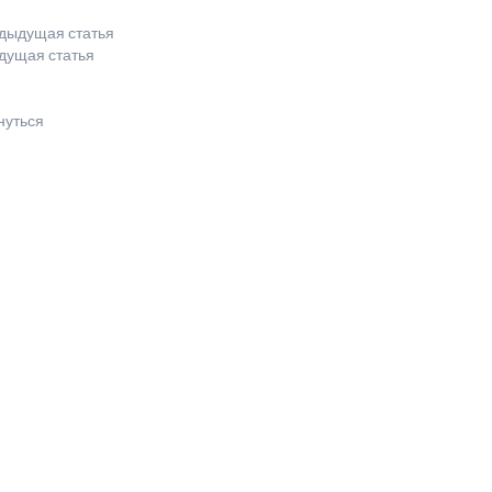
дыдущая статья
дущая статья
нуться