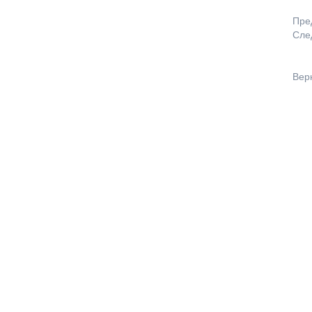
Пре
Сле
Вер