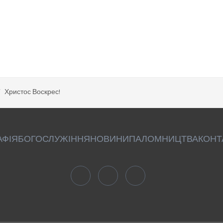
Христос Воскрес!
АФІЯ
БОГОСЛУЖІННЯ
НОВИНИ
ПАЛОМНИЦТВА
КОНТ