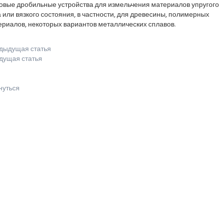
овые дробильные устройства для измельчения материалов упругого
 или вязкого состояния, в частности, для древесины, полимерных
ериалов, некоторых вариантов металлических сплавов.
дыдущая статья
дущая статья
нуться