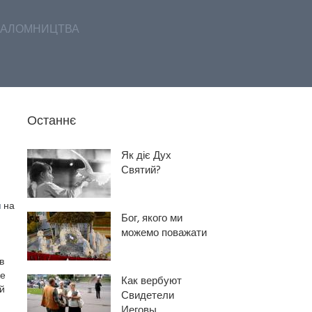
АЛОМНИЦТВА
Останнє
Як діє Дух
Святий?
и
на
Бог, якого ми
можемо поважати
в
же
Как вербуют
й
Свидетели
Иеговы