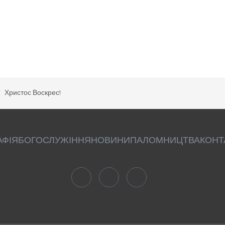
Христос Воскрес!
АФІЯ
БОГОСЛУЖІННЯ
НОВИНИ
ПАЛОМНИЦТВА
КОНТ