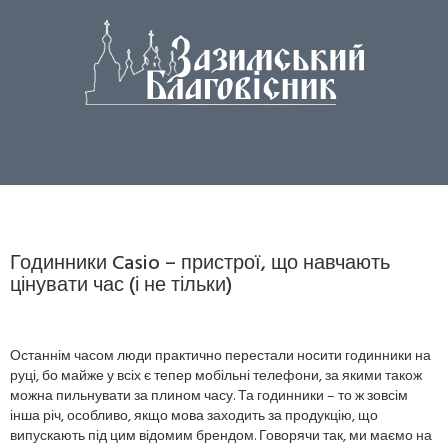
Годинники Casio – пристрої, що навчають
цінувати час (і не тільки)
Останнім часом люди практично перестали носити годинники на
руці, бо майже у всіх є тепер мобільні телефони, за якими також
можна пильнувати за плином часу. Та годинники – то ж зовсім
інша річ, особливо, якщо мова заходить за продукцію, що
випускають під цим відомим брендом. Говорячи так, ми маємо на