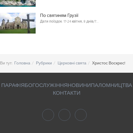
По святиням Грузії
Дати поїздок: 17-24 квітня, 8 днів/7…
Ви тут:
Головна
Рубрики
Церковні свята
Христос Воскрес!
ПАРАФІЯ
БОГОСЛУЖІННЯ
НОВИНИ
ПАЛОМНИЦТВА
КОНТАКТИ