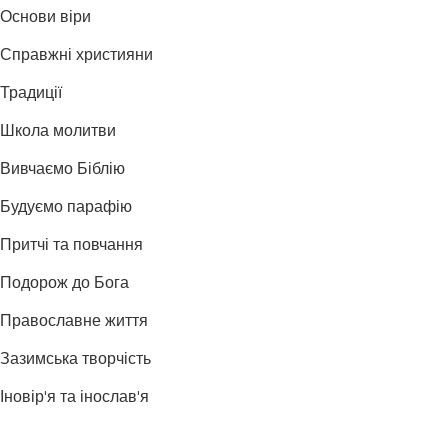
Основи віри
Справжні християни
Традиції
Школа молитви
Вивчаємо Біблію
Будуємо парафію
Притчі та повчання
Подорож до Бога
Православне життя
Зазимська творчість
Іновір'я та інослав'я