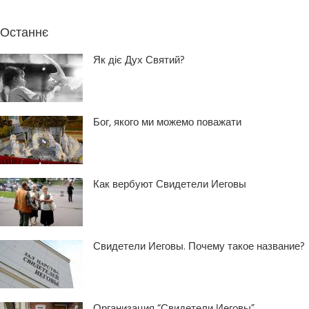
Останнє
Як діє Дух Святий?
Бог, якого ми можемо поважати
Как вербуют Свидетели Иеговы
Свидетели Иеговы. Почему такое название?