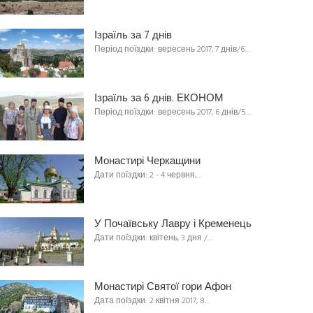
Ізраїль за 7 днів
Період поїздки: вересень 2017, 7 днів/6…
Ізраїль за 6 днів. ЕКОНОМ
Період поїздки: вересень 2017, 6 днів/5…
Монастирі Черкащини
Дати поїздки: 2 - 4 червня,…
У Почаївську Лавру і Кременець
Дати поїздки: квітень, 3 дня /…
Монастирі Святої гори Афон
Дата поїздки: 2 квітня 2017, 8…