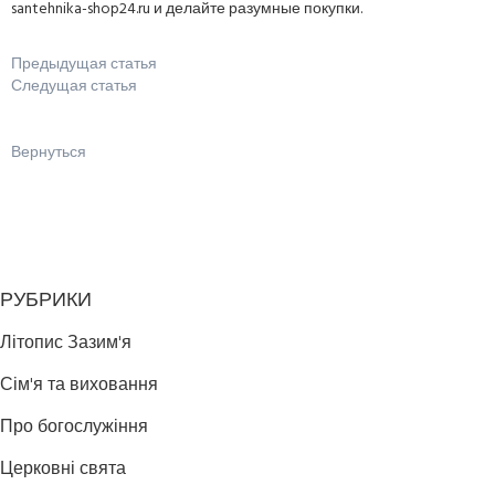
santehnika-shop24.ru и делайте разумные покупки.
Предыдущая статья
Следущая статья
Вернуться
РУБРИКИ
Літопис Зазим'я
Сім'я та виховання
Про богослужіння
Церковні свята