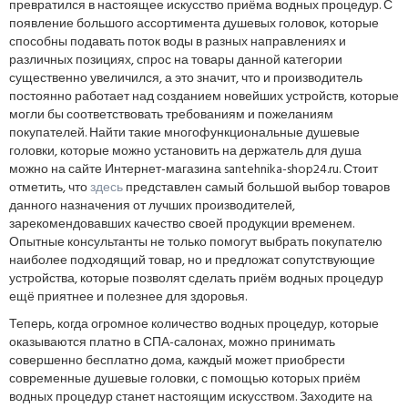
превратился в настоящее искусство приёма водных процедур. С
появление большого ассортимента душевых головок, которые
способны подавать поток воды в разных направлениях и
различных позициях, спрос на товары данной категории
существенно увеличился, а это значит, что и производитель
постоянно работает над созданием новейших устройств, которые
могли бы соответствовать требованиям и пожеланиям
покупателей. Найти такие многофункциональные душевые
головки, которые можно установить на держатель для душа
можно на сайте Интернет-магазина santehnika-shop24.ru. Стоит
отметить, что
здесь
представлен самый большой выбор товаров
данного назначения от лучших производителей,
зарекомендовавших качество своей продукции временем.
Опытные консультанты не только помогут выбрать покупателю
наиболее подходящий товар, но и предложат сопутствующие
устройства, которые позволят сделать приём водных процедур
ещё приятнее и полезнее для здоровья.
Теперь, когда огромное количество водных процедур, которые
оказываются платно в СПА-салонах, можно принимать
совершенно бесплатно дома, каждый может приобрести
современные душевые головки, с помощью которых приём
водных процедур станет настоящим искусством. Заходите на