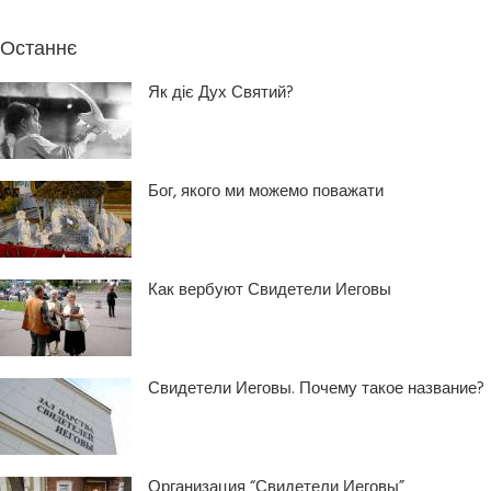
Останнє
Як діє Дух Святий?
Бог, якого ми можемо поважати
Как вербуют Свидетели Иеговы
Свидетели Иеговы. Почему такое название?
Организация “Свидетели Иеговы”