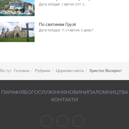
Дата поїздки: 2 квітня 2017, 8…
По святиням Грузії
Дати поїздок: 17-24 квітня, 8 днів/7…
Ви тут:
Головна
Рубрики
Церковні свята
Христос Воскрес!
ПАРАФІЯ
БОГОСЛУЖІННЯ
НОВИНИ
ПАЛОМНИЦТВА
КОНТАКТИ