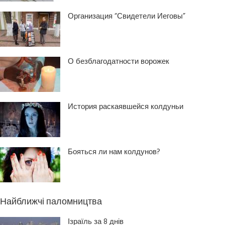
Организация “Свидетели Иеговы”
О безблагодатности ворожек
История раскаявшейся колдуньи
Бояться ли нам колдунов?
Найближчі паломництва
Ізраїль за 8 днів