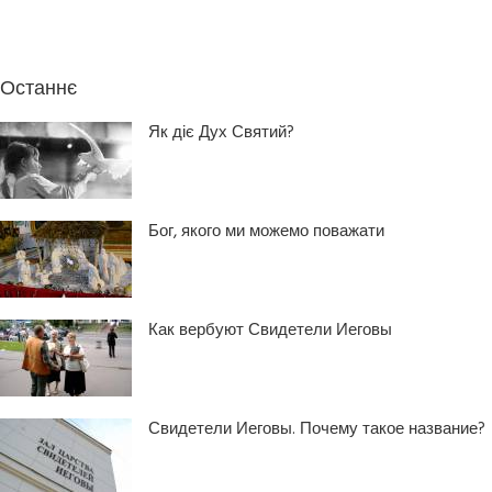
Останнє
Як діє Дух Святий?
Бог, якого ми можемо поважати
Как вербуют Свидетели Иеговы
Свидетели Иеговы. Почему такое название?