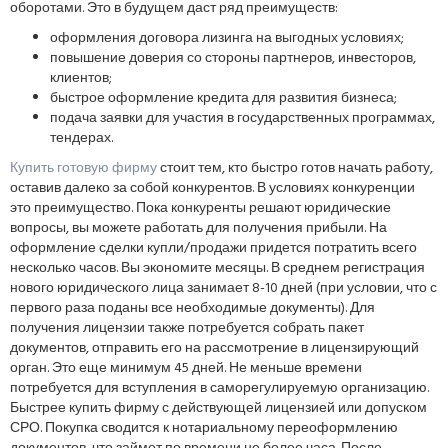
оборотами. Это в будущем даст ряд преимуществ:
оформления договора лизинга на выгодных условиях;
повышение доверия со стороны партнеров, инвесторов,
клиентов;
быстрое оформление кредита для развития бизнеса;
подача заявки для участия в государственных программах,
тендерах.
Купить готовую фирму
стоит тем, кто быстро готов начать работу,
оставив далеко за собой конкурентов. В условиях конкуренции
это преимущество. Пока конкуренты решают юридические
вопросы, вы можете работать для получения прибыли. На
оформление сделки купли/продажи придется потратить всего
несколько часов. Вы экономите месяцы. В среднем регистрация
нового юридического лица занимает 8-10 дней (при условии, что с
первого раза поданы все необходимые документы). Для
получения лицензии также потребуется собрать пакет
документов, отправить его на рассмотрение в лицензирующий
орган. Это еще минимум 45 дней. Не меньше времени
потребуется для вступления в саморегулируемую организацию.
Быстрее купить фирму с действующей лицензией или допуском
СРО. Покупка сводится к нотариальному переоформлению