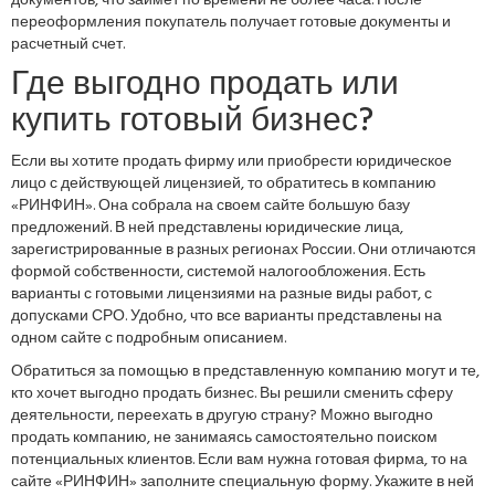
документов, что займет по времени не более часа. После
переоформления покупатель получает готовые документы и
расчетный счет.
Где выгодно продать или
купить готовый бизнес?
Если вы хотите продать фирму или приобрести юридическое
лицо с действующей лицензией, то обратитесь в компанию
«РИНФИН». Она собрала на своем сайте большую базу
предложений. В ней представлены юридические лица,
зарегистрированные в разных регионах России. Они отличаются
формой собственности, системой налогообложения. Есть
варианты с готовыми лицензиями на разные виды работ, с
допусками СРО. Удобно, что все варианты представлены на
одном сайте с подробным описанием.
Обратиться за помощью в представленную компанию могут и те,
кто хочет выгодно продать бизнес. Вы решили сменить сферу
деятельности, переехать в другую страну? Можно выгодно
продать компанию, не занимаясь самостоятельно поиском
потенциальных клиентов. Если вам нужна готовая фирма, то на
сайте «РИНФИН» заполните специальную форму. Укажите в ней