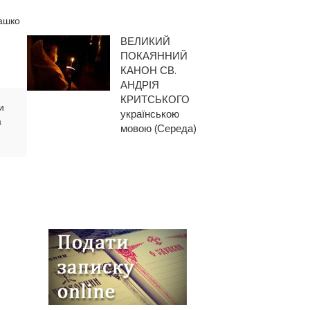
ашко
ВЕЛИКИЙ
ПОКАЯННИЙ
КАНОН СВ.
АНДРІЯ
КРИТСЬКОГО
и
українською
а
мовою (Середа)