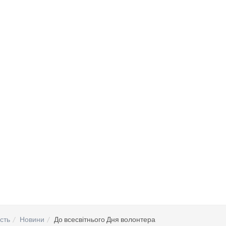
сть
Новини
До всесвітнього Дня волонтера