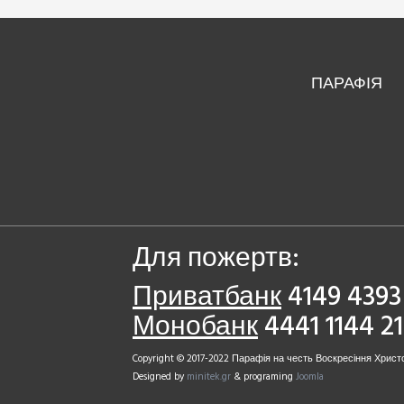
ПАРАФІЯ
Для пожертв:
Приватбанк
4149 4393 
Монобанк
4441 1144 2
Copyright © 2017-2022 Парафія на честь Воскресіння Христо
Designed by
minitek.gr
& programing
Joomla