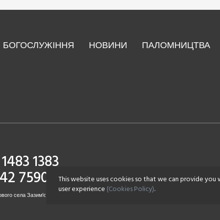
БОГОСЛУЖІННЯ
НОВИНИ
ПАЛОМНИЦТВА
1483 1383
142 7590
This website uses cookies so that we can provide you 
user experience
(Cookies Policy)
.
вого села Зазим'є. Всі права захищені.