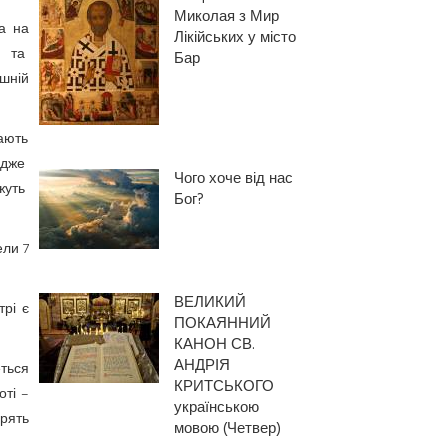
Миколая з Мир
ла на
Лікійських у місто
у та
Бар
шній
ають
 Адже
Чого хоче від нас
ожуть
Бог?
ели 7
ВЕЛИКИЙ
рі є
ПОКАЯННИЙ
КАНОН СВ.
АНДРІЯ
ться
КРИТСЬКОГО
оті –
українською
орять
мовою (Четвер)