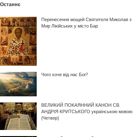
Останнє
Перенесення мощей Святителя Миколая з
Мир Лікійських у місто Бар
Чого хоче від нас Бог?
ВЕЛИКИЙ ПОКАЯННИЙ КАНОН СВ.
АНДРІЯ КРИТСЬКОГО українською мовою
(Четвер)