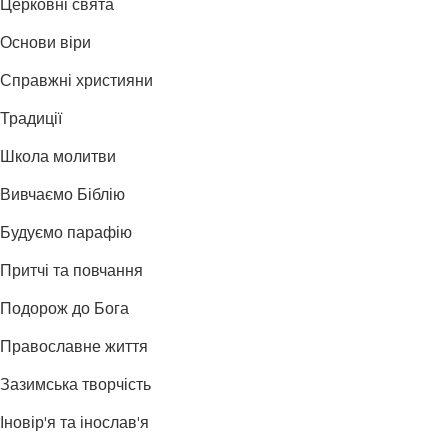
Церковні свята
Основи віри
Справжні християни
Традиції
Школа молитви
Вивчаємо Біблію
Будуємо парафію
Притчі та повчання
Подорож до Бога
Православне життя
Зазимська творчість
Іновір'я та інослав'я