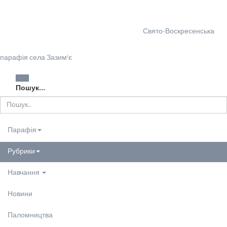
Свято-Воскресенська
парафія села Зазим'є
Пошук...
Парафія
Рубрики
Навчання
Новини
Паломництва