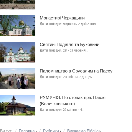
Монастирі Черкащини
Дати поїздки: червень, 2 дні/2 ночі…
Святині Поділля та Буковини
Дати поїздки: 28 - 29 червня…
Паломництво в Єрусалим на Пасху
Дати поїздок: 28 квітня, 7 днів/6…
РУМУНІЯ. По стопах прп. Паїсія
(Величковського)
Дати поїздки: 29 квітня - 4…
Ви тут:
Головна
Рубрики
Вивчаємо Біблію