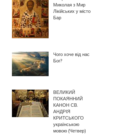
Миколая з Мир
Лікійських у місто
Бар
Чого хоче від нас
Бог?
ВЕЛИКИЙ
ПОКАЯННИЙ
КАНОН СВ.
АНДРІЯ
КРИТСЬКОГО
українською
мовою (Четвер)