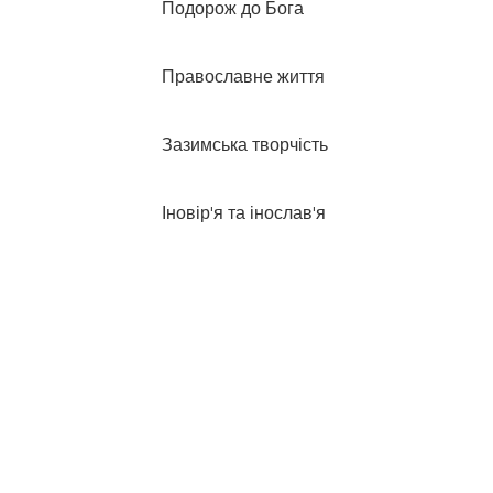
Подорож до Бога
Православне життя
Зазимська творчість
Іновір'я та інослав'я