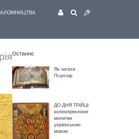
АЛОМНИЦТВА
рія
Останнє
Як читати
Псалтир
ДО ДНЯ ТРІЙЦІ:
колінопреклонні
молитви
українською
мовою