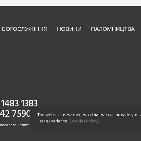
БОГОСЛУЖІННЯ
НОВИНИ
ПАЛОМНИЦТВА
1483 1383
142 7590
This website uses cookies so that we can provide you 
user experience
(Cookies Policy)
.
вого села Зазим'є. Всі права захищені.