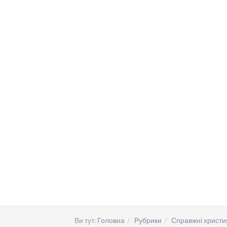
Ви тут:
Головна
Рубрики
Справжні христи