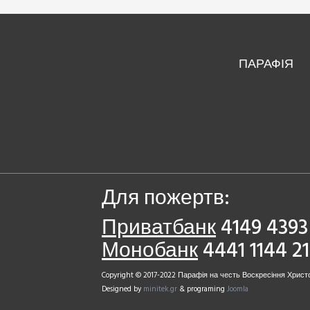
ПАРАФІЯ
Для пожертв:
Приватбанк
4149 4393 
Монобанк
4441 1144 2
Copyright © 2017-2022 Парафія на честь Воскресіння Христо
Designed by
minitek.gr
& programing
Joomla