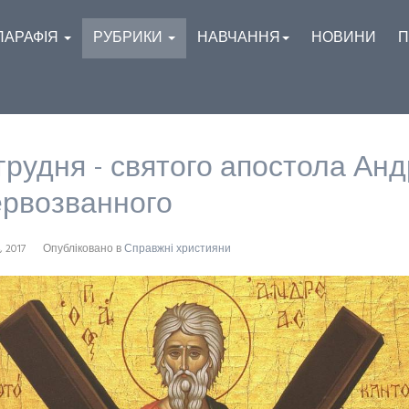
ПАРАФІЯ
РУБРИКИ
НАВЧАННЯ
НОВИНИ
П
 грудня - святого апостола Анд
рвозванного
, 2017
Опубліковано в
Справжні християни