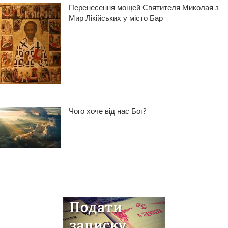
Перенесення мощей Святителя Миколая з
Мир Лікійських у місто Бар
Чого хоче від нас Бог?