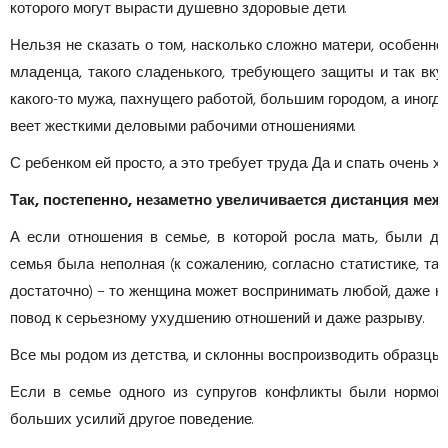
которого могут вырасти душевно здоровые дети.
Нельзя не сказать о том, насколько сложно матери, особенн
младенца, такого сладенького, требующего защиты и так вку
какого-то мужа, пахнущего работой, большим городом, а иногда 
веет жесткими деловыми рабочими отношениями.
С ребенком ей просто, а это требует труда. Да и спать очень хо
Так, постепенно, незаметно увеличивается дистанция меж
А если отношения в семье, в которой росла мать, были д
семья была неполная (к сожалению, согласно статистике, та
достаточно) – то женщина может воспринимать любой, даже н
повод к серьезному ухудшению отношений и даже разрыву.
Все мы родом из детства, и склонны воспроизводить образцы 
Если в семье одного из супругов конфликты были нормой
больших усилий другое поведение.