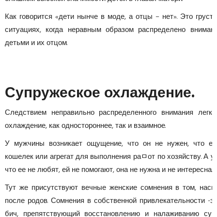
Как говорится «дети нынче в моде, а отцы – нет». Это грус
ситуациях, когда неравным образом распределено вниман
детьми и их отцом.
Супружеское охлаждение.
Следствием неправильно распределенного внимания легко
охлаждение, как одностороннее, так и взаимное.
У мужчины возникает ощущение, что он не нужен, что ег
кошелек или агрегат для выполнения раﾱот по хозяйству. А у
что ее не любят, ей не помогают, она не нужна и не интересна.
Тут же присутствуют вечные женские сомнения в том, наск
после родов. Сомнения в собственной привлекательности -
бич, препятствующий восстановлению и налаживанию суп