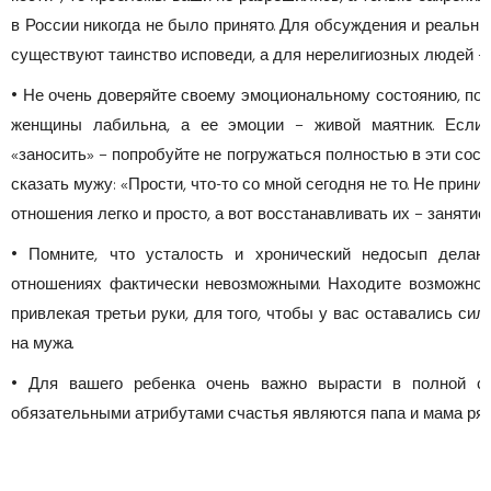
в России никогда не было принято. Для обсуждения и реальн
существуют таинство исповеди, а для нерелигиозных людей –
• Не очень доверяйте своему эмоциональному состоянию, пом
женщины лабильна, а ее эмоции – живой маятник. Если 
«заносить» – попробуйте не погружаться полностью в эти сост
сказать мужу: «Прости, что-то со мной сегодня не то. Не прини
отношения легко и просто, а вот восстанавливать их – занятие
• Помните, что усталость и хронический недосып делаю
отношениях фактически невозможными. Находите возможнос
привлекая третьи руки, для того, чтобы у вас оставались силы
на мужа.
• Для вашего ребенка очень важно вырасти в полной се
обязательными атрибутами счастья являются папа и мама ряд