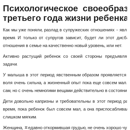
Психологическое своеобраз
третьего года жизни ребенка
Как мы уже поняли, разлад в супружеских отношениях – явле
время. И только от супругов зависит, будет ли этот дисб
отношения в семье на качественно новый уровень, или нет.
Активно растущий ребенок со своей стороны предъявляе
задачи.
У малыша в этот период явственным образом проявляется и
воля очень сильна, а жизненный опыт пока еще совсем мал.
сам, но с очень немногими вещами действительно в состоянии 
Дети довольно капризны и требовательны в этот период раз
время, пока ребенок был совсем мал, а она приспосаблива
слишком мягким.
Женщина, ﾽедавно откормившая грудью, не очень хорошо чув