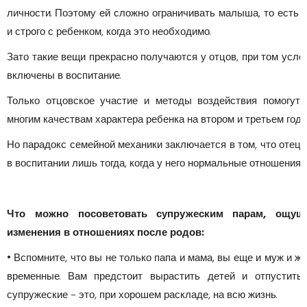
личности. Поэтому ей сложно ограничивать малыша, то есть 
и строго с ребенком, когда это необходимо.
Зато такие вещи прекрасно получаются у отцов, при том услов
включены в воспитание.
Только отцовское участие и методы воздействия помогут
многим качествам характера ребенка на втором и третьем году
Но парадокс семейной механики заключается в том, что отец 
в воспитании лишь тогда, когда у него нормальные отношения с
Что можно посоветовать супружеским парам, ощущ
изменения в отношениях после родов:
• Вспомните, что вы не только папа и мама, вы еще и муж и же
временные. Вам предстоит вырастить детей и отпустить
супружеские – это, при хорошем раскладе, на всю жизнь.