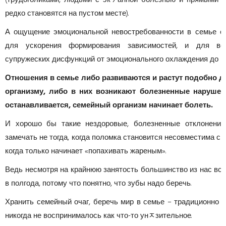
редко становятся на пустом месте).
А ощущение эмоциональной невостребованности в семье с
для ускорения формирования зависимостей, и для воз
супружеских дисфункций от эмоционального охлаждения до и
Отношения в семье либо развиваются и растут подобно д
организму, либо в них возникают болезненные нарушени
останавливается, семейный организм начинает болеть.
И хорошо бы такие нездоровые, болезненные отклонения
замечать не тогда, когда поломка становится несовместима с
когда только начинает «попахивать жареным».
Ведь несмотря на крайнюю занятость большинство из нас все
в полгода, потому что понятно, что зубы надо беречь.
Хранить семейный очаг, беречь мир в семье – традиционно
никогда не воспринималось как что-то унﾸзительное.