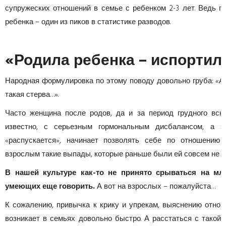
супружеских отношений в семье с ребенком 2-3 лет. Ведь по
ребенка – один из пиков в статистике разводов.
«Родила ребенка – испортил
Народная формулировка по этому поводу довольно груба: «А я
такая стерва…».
Часто женщина после родов, да и за период грудного вска
известно, с серьезным гормональным дисбалансом, а з
«распускается», начинает позволять себе по отношению
взрослым такие выпады, которые раньше были ей совсем не с
В нашей культуре как-то не принято срываться на млад
умеющих еще говорить.
А вот на взрослых – пожалуйста…
К сожалению, привычка к крику и упрекам, выяснению отно
возникает в семьях довольно быстро. А расстаться с такой