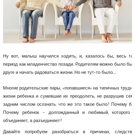
Ну вот, малыш научился ходить, и, казалось бы, весь та
период как младенчество позади. Родителям можно было бы в
друге и начать радоваться жизни. Но не тут-то было…
Многие родительские пары, «попавшиеся» на типичных труднос
жизни ребенка и сумевшие их преодолеть, не разрушив сем
задним числом осознать: что же это такое было? Почему б
Почему ребенок – долгожданный и любимый, которого 
объединяет, а разъединяет?
Давайте попробуем разобраться в причинах, следств