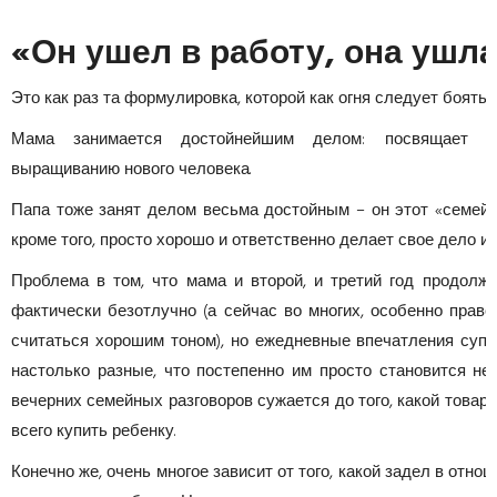
«Он ушел в работу, она ушла
Это как раз та формулировка, которой как огня следует боять
Мама занимается достойнейшим делом: посвящает м
выращиванию нового человека.
Папа тоже занят делом весьма достойным – он этот «семейн
кроме того, просто хорошо и ответственно делает свое дело и 
Проблема в том, что мама и второй, и третий год продолж
фактически безотлучно (а сейчас во многих, особенно прав
считаться хорошим тоном), но ежедневные впечатления супр
настолько разные, что постепенно им просто становится не 
вечерних семейных разговоров сужается до того, какой товар
всего купить ребенку.
Конечно же, очень многое зависит от того, какой задел в отн