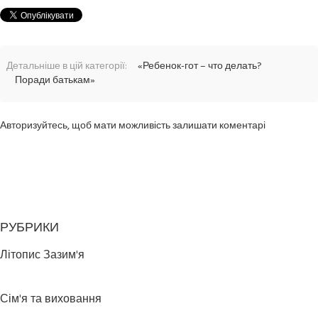
Детальніше в цій категорії:
«Ребенок-гот – что делать?
Поради батькам»
Авторизуйтесь, щоб мати можливість залишати коментарі
РУБРИКИ
Літопис Зазим'я
Сім'я та виховання