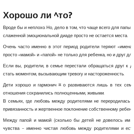
Хорошо ли ﾍто?
Вроде бы и неплохо. Но, дело в том, что чаще всего для папы 
слаженной эмоциональной диаде просто не остается места.
Очень часто именно в этот период родители теряют «имена
просто «мамой» и «папой» не только для ребенка, но и друг для
Если вы, родители, в семье перестали обращаться друг к д
стать моментом, вызывающим тревогу и настороженность.
Дети хорошо и гармоничﾽо развиваются лишь в тех семья
отношения сохранились полноценными, живыми.
В семьях, где любовь между родителями не переродилась т
привязанность и жертвенное поклонение собственному ребенк
Между папой и мамой (сколько бы детей не довелось им 
чувства – именно чистая любовь между родителями и есть