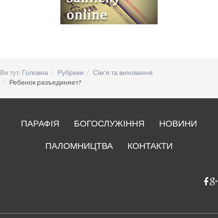
Ви тут:
Головна
Рубрики
Сім'я та виховання
Ребенок разъединяет?
ПАРАФІЯ
БОГОСЛУЖІННЯ
НОВИНИ
ПАЛОМНИЦТВА
КОНТАКТИ