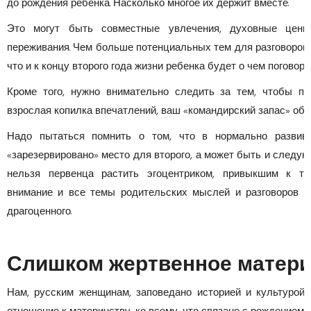
до рождения ребенка. Насколько многое их держит вместе.
Это могут быть совместные увлечения, духовные ценнос
переживания. Чем больше потенциальных тем для разговоров,
что и к концу второго года жизни ребенка будет о чем поговори
Кроме того, нужно внимательно следить за тем, чтобы п
взрослая копилка впечатлений, ваш «командирский запас» обо
Надо пытаться помнить о том, что в нормально развив
«зарезервировано» место для второго, а может быть и следую
нельзя первенца растить эгоцентриком, привыкшим к то
внимание и все темы родительских мыслей и разговоров ве
драгоценного.
Слишком жертвенное матери
Нам, русским женщинам, заповедано историей и культурой 