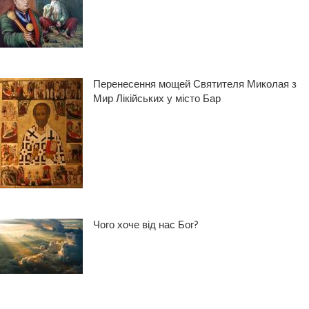
Перенесення мощей Святителя Миколая з
Мир Лікійських у місто Бар
Чого хоче від нас Бог?