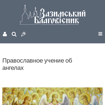
Православное учение об
ангелах