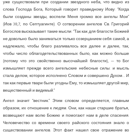
уже существо­вали при создании звездного неба, что видно из
слова Господа Бога, Который говорит праведному Иову: “Когда
были созданы звезды, воспели Меня громко все ангелы Мои”
(Иов 38,7, по Септуагинте). О сотворении ангелов Св. Григорий
Богослов высказывает такие мысли: “Так как для благости Божией
не довольно было заниматься только созерцанием себя самой, а
надлежало, чтобы благо разливалось все далее и далее, так,
чтобы число облагодетельствованных было, как можно больше
(потому что это свойственно высочайшей благости), — то Бог
измышляет прежде всего ангельские небесные силы: и мысль
стала делом, которое исполнено Словом и совершено Духом… И
так как первые твари были угодны Ему, то измышляет другой мир,
вещественный и видимый.”
Ангел значит “вестник.” Этим словом определяется, главным
образом, их отношение к людям. Они, как наши старшие братья,
возвещают нам волю Божию и помогают нам в деле спасения.
Человечество со времени своего райского состояния знало о
существовании ангелов. Этот факт нашел свое отражение во