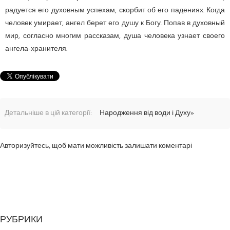
радуется его духовным успехам, скорбит об его падениях. Когда
человек умирает, ангел берет его душу к Богу. Попав в духовный
мир, согласно многим рассказам, душа человека узнает своего
ангела-хранителя.
Детальніше в цій категорії:
Народження від води і Духу»
Авторизуйтесь, щоб мати можливість залишати коментарі
РУБРИКИ