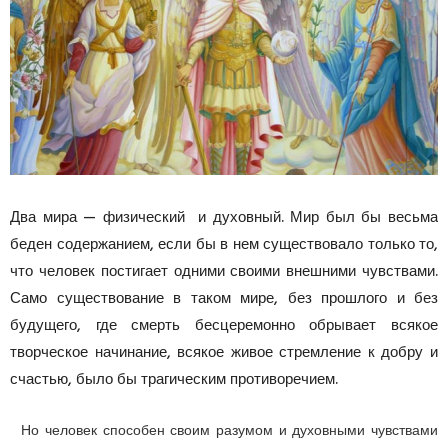
Два мира — физический и духо­вный. Мир был бы весьма
беден содержанием, если бы в нем существовало только то,
что человек постигает одними своими внешними чувствами.
Само существование в таком мире, без прошлого и без
будущего, где смерть бесцеремонно обрывает всякое
творческое начинание, всякое живое стремление к добру и
счастью, было бы трагическим противоречием.
Но человек способен своим разумом и духовными чувствами