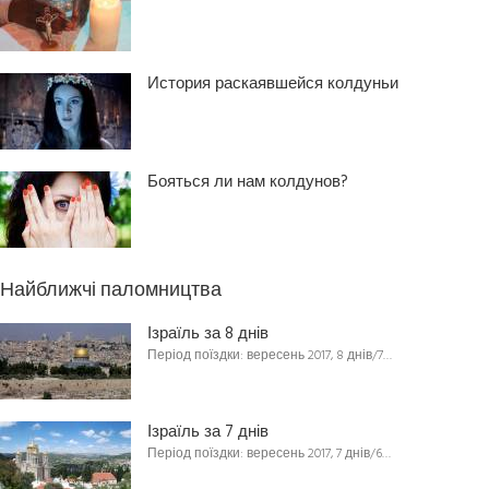
История раскаявшейся колдуньи
Бояться ли нам колдунов?
Найближчі паломництва
Ізраїль за 8 днів
Період поїздки: вересень 2017, 8 днів/7…
Ізраїль за 7 днів
Період поїздки: вересень 2017, 7 днів/6…