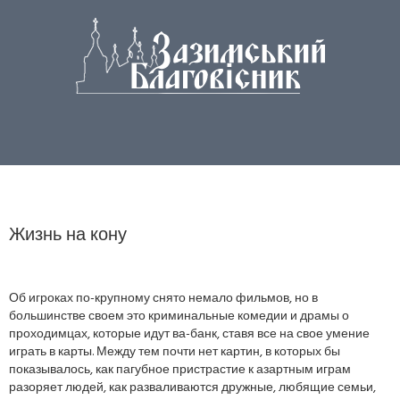
Жизнь на кону
Об игроках по-крупному снято немало фильмов, но в
большинстве своем это криминальные комедии и драмы о
проходимцах, которые идут ва-банк, ставя все на свое умение
играть в карты. Между тем почти нет картин, в которых бы
показывалось, как пагубное пристрастие к азартным играм
разоряет людей, как разваливаются дружные, любящие семьи,