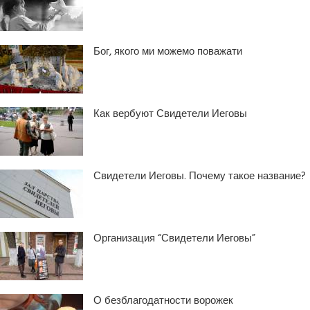
Бог, якого ми можемо поважати
Как вербуют Свидетели Иеговы
Свидетели Иеговы. Почему такое название?
Организация “Свидетели Иеговы”
О безблагодатности ворожек