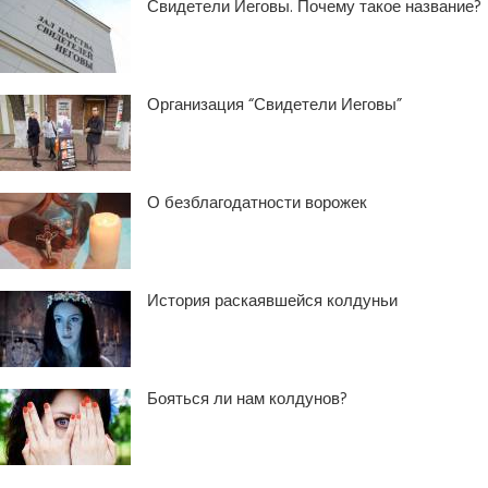
Свидетели Иеговы. Почему такое название?
Организация “Свидетели Иеговы”
О безблагодатности ворожек
История раскаявшейся колдуньи
Бояться ли нам колдунов?