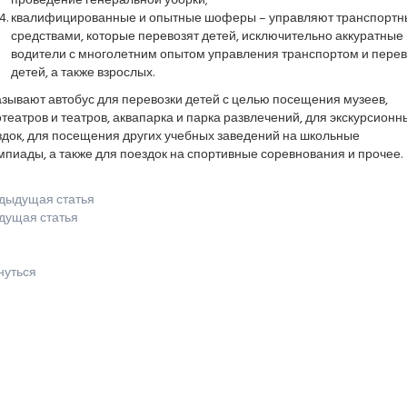
проведение генеральной уборки;
квалифицированные и опытные шоферы – управляют транспорт
средствами, которые перевозят детей, исключительно аккуратные
водители с многолетним опытом управления транспортом и перев
детей, а также взрослых.
зывают автобус для перевозки детей с целью посещения музеев,
театров и театров, аквапарка и парка развлечений, для экскурсионн
здок, для посещения других учебных заведений на школьные
пиады, а также для поездок на спортивные соревнования и прочее.
дыдущая статья
дущая статья
нуться