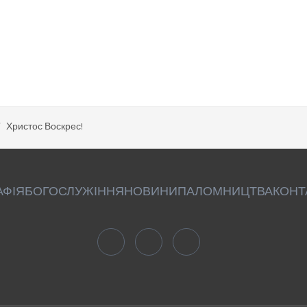
Христос Воскрес!
АФІЯ
БОГОСЛУЖІННЯ
НОВИНИ
ПАЛОМНИЦТВА
КОНТ