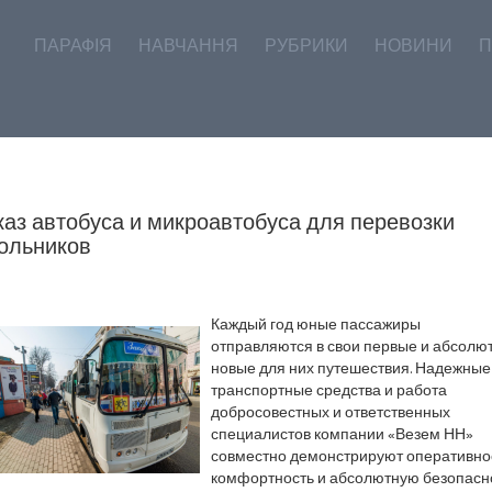
ПАРАФІЯ
НАВЧАННЯ
РУБРИКИ
НОВИНИ
П
каз автобуса и микроавтобуса для перевозки
ольников
Каждый год юные пассажиры
отправляются в свои первые и абсолю
новые для них путешествия. Надежные
транспортные средства и работа
добросовестных и ответственных
специалистов компании «Везем НН»
совместно демонстрируют оперативнос
комфортность и абсолютную безопасн