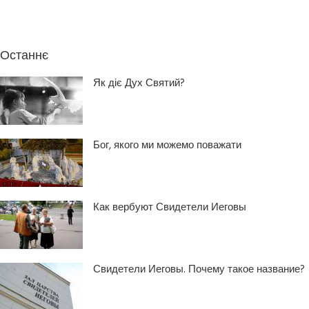
Останнє
Як діє Дух Святий?
Бог, якого ми можемо поважати
Как вербуют Свидетели Иеговы
Свидетели Иеговы. Почему такое название?