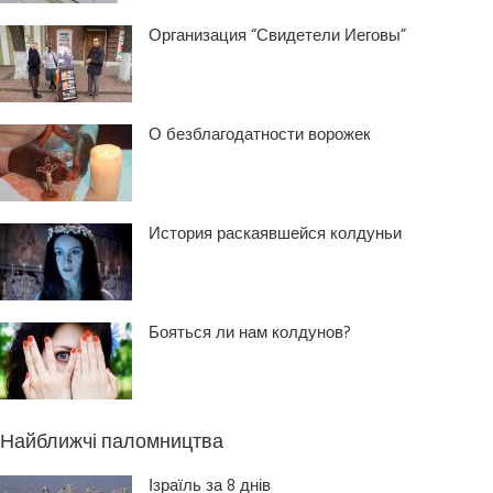
Организация “Свидетели Иеговы”
О безблагодатности ворожек
История раскаявшейся колдуньи
Бояться ли нам колдунов?
Найближчі паломництва
Ізраїль за 8 днів