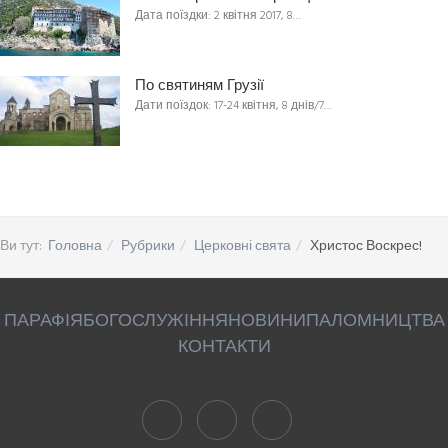
Дата поїздки: 2 квітня 2017, 8…
По святиням Грузії
Дати поїздок: 17-24 квітня, 8 днів/7…
Ви тут:
Головна
Рубрики
Церковні свята
Христос Воскрес!
ПАРАФІЯ
БОГОСЛУЖІННЯ
НОВИНИ
ПАЛОМНИЦТВА
КОНТАКТИ