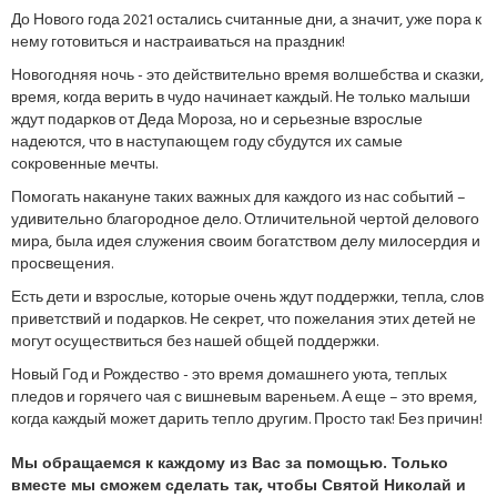
До Нового года 2021 остались считанные дни, а значит, уже пора к
нему готовиться и настраиваться на праздник!
Новогодняя ночь - это действительно время волшебства и сказки,
время, когда верить в чудо начинает каждый. Не только малыши
ждут подарков от Деда Мороза, но и серьезные взрослые
надеются, что в наступающем году сбудутся их самые
сокровенные мечты.
Помогать накануне таких важных для каждого из нас событий –
удивительно благородное дело. Отличительной чертой делового
мира, была идея служения своим богатством делу милосердия и
просвещения.
Есть дети и взрослые, которые очень ждут поддержки, тепла, слов
приветствий и подарков. Не секрет, что пожелания этих детей не
могут осуществиться без нашей общей поддержки.
Новый Год и Рождество - это время домашнего уюта, теплых
пледов и горячего чая с вишневым вареньем. А еще – это время,
когда каждый может дарить тепло другим. Просто так! Без причин!
Мы обращаемся к каждому из Вас за помощью. Только
вместе мы сможем сделать так, чтобы Святой Николай и