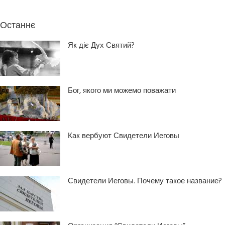
Останнє
Як діє Дух Святий?
Бог, якого ми можемо поважати
Как вербуют Свидетели Иеговы
Свидетели Иеговы. Почему такое название?