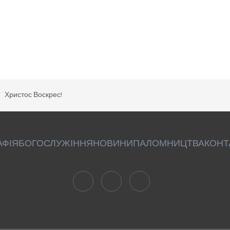
Христос Воскрес!
АФІЯ
БОГОСЛУЖІННЯ
НОВИНИ
ПАЛОМНИЦТВА
КОНТ