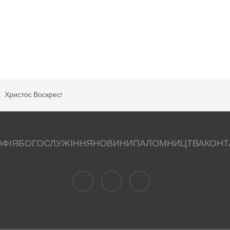
Христос Воскрес!
АФІЯ
БОГОСЛУЖІННЯ
НОВИНИ
ПАЛОМНИЦТВА
КОНТ