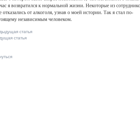
час я возвратился к нормальной жизни. Некоторые из сотрудник
 отказались от алкоголя, узнав о моей истории. Так я стал по-
тоящему независимым человеком.
дыдущая статья
дущая статья
нуться