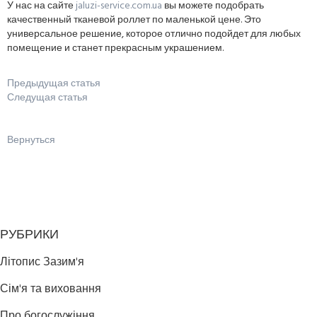
У нас на сайте
jaluzi-service.com.ua
вы можете подобрать
качественный тканевой роллет по маленькой цене. Это
универсальное решение, которое отлично подойдет для любых
помещение и станет прекрасным украшением.
Предыдущая статья
Следущая статья
Вернуться
РУБРИКИ
Літопис Зазим'я
Сім'я та виховання
Про богослужіння