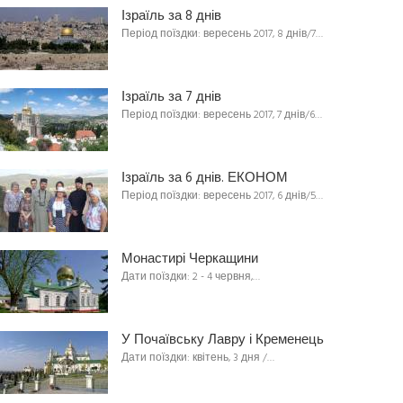
Ізраїль за 8 днів
Період поїздки: вересень 2017, 8 днів/7…
Ізраїль за 7 днів
Період поїздки: вересень 2017, 7 днів/6…
Ізраїль за 6 днів. ЕКОНОМ
Період поїздки: вересень 2017, 6 днів/5…
Монастирі Черкащини
Дати поїздки: 2 - 4 червня,…
У Почаївську Лавру і Кременець
Дати поїздки: квітень, 3 дня /…