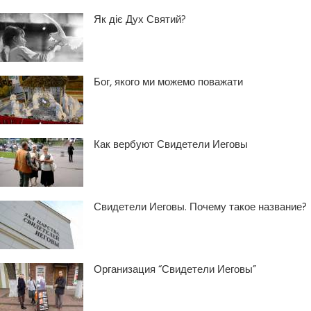
Як діє Дух Святий?
Бог, якого ми можемо поважати
Как вербуют Свидетели Иеговы
Свидетели Иеговы. Почему такое название?
Организация “Свидетели Иеговы”