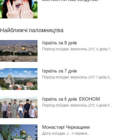
Найближчі паломництва
Ізраїль за 8 днів
Період поїздки: вересень 2017, 8 днів/7…
Ізраїль за 7 днів
Період поїздки: вересень 2017, 7 днів/6…
Ізраїль за 6 днів. ЕКОНОМ
Період поїздки: вересень 2017, 6 днів/5…
Монастирі Черкащини
Дати поїздки: 2 - 4 червня,…