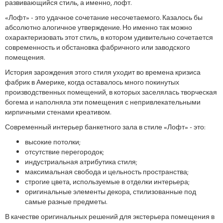
развивающийся стиль, а именно, лофт.
«Лофт» - это удачное сочетание несочетаемого. Казалось бы
абсолютно алогичное утверждение. Но именно так можно
охарактеризовать этот стиль, в котором удивительно сочетается
современность и обстановка фабричного или заводского
помещения.
История зарождения этого стиля уходит во времена кризиса
фабрик в Америке, когда оставалось много покинутых
производственных помещений, в которых заселялась творческая
богема и наполняла эти помещения с непривлекательными
кирпичными стенами креативом.
Современный интерьер банкетного зала в стиле «Лофт» - это:
высокие потолки;
отсутствие перегородок;
индустриальная атрибутика стиля;
максимальная свобода и цельность пространства;
строгие цвета, используемые в отделки интерьера;
оригинальные элементы декора, стилизованные под
самые разные предметы.
В качестве оригинальных решений для экстерьера помещения в