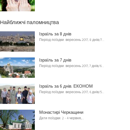
Найближчі паломництва
Ізраїль за 8 днів
Період поїздки: вересень 2017, 8 днів/7…
Ізраїль за 7 днів
Період поїздки: вересень 2017, 7 днів/6…
Ізраїль за 6 днів. ЕКОНОМ
Період поїздки: вересень 2017, 6 днів/5…
Монастирі Черкащини
Дати поїздки: 2 - 4 червня,…