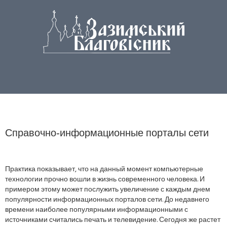
Справочно-информационные порталы сети
Практика показывает, что на данный момент компьютерные
технологии прочно вошли в жизнь современного человека. И
примером этому может послужить увеличение с каждым днем
популярности информационных порталов сети. До недавнего
времени наиболее популярными информационными с
источниками считались печать и телевидение. Сегодня же растет