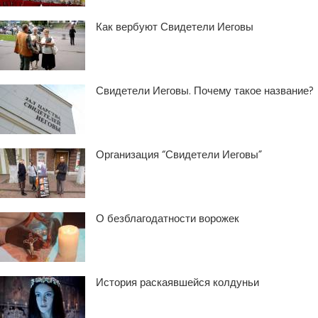
Как вербуют Свидетели Иеговы
Свидетели Иеговы. Почему такое название?
Организация “Свидетели Иеговы”
О безблагодатности ворожек
История раскаявшейся колдуньи