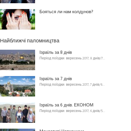
Бояться ли нам колдунов?
Найближчі паломництва
Ізраїль за 8 днів
Період поїздки: вересень 2017, 8 днів/7…
Ізраїль за 7 днів
Період поїздки: вересень 2017, 7 днів/6…
Ізраїль за 6 днів. ЕКОНОМ
Період поїздки: вересень 2017, 6 днів/5…