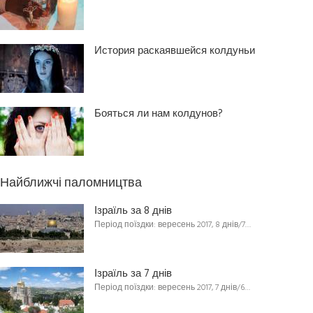
История раскаявшейся колдуньи
Бояться ли нам колдунов?
Найближчі паломництва
Ізраїль за 8 днів
Період поїздки: вересень 2017, 8 днів/7…
Ізраїль за 7 днів
Період поїздки: вересень 2017, 7 днів/6…