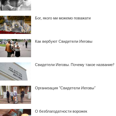
Бог, якого ми можемо поважати
Как вербуют Свидетели Иеговы
Свидетели Иеговы. Почему такое название?
Организация “Свидетели Иеговы”
О безблагодатности ворожек