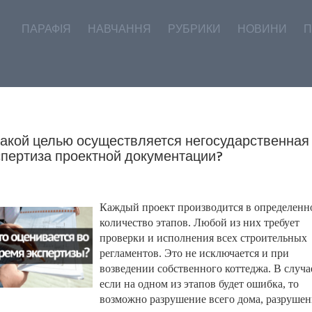
ПАРАФІЯ
НАВЧАННЯ
РУБРИКИ
НОВИНИ
П
какой целью осуществляется негосударственная
спертиза проектной документации?
Каждый проект производится в определенн
количество этапов. Любой из них требует
проверки и исполнения всех строительных
регламентов. Это не исключается и при
возведении собственного коттеджа. В случа
если на одном из этапов будет ошибка, то
возможно разрушение всего дома, разрушен