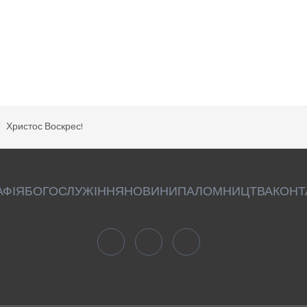
Христос Воскрес!
АФІЯ
БОГОСЛУЖІННЯ
НОВИНИ
ПАЛОМНИЦТВА
КОНТ