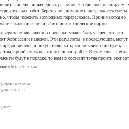
водится оценка инженерных расчетов, материалов, планируемы
 строительных работ. Берется во внимание и актуальность сметы.
но, чтобы избежать возможных перерасходов. Принимаются во
мание экологические и санитарно-технические нормы.
дрядчик по завершению проверки может быть уверен, что его
ект безопасен и надежен. Эти результаты, в последующем, могут
ь предоставлены и покупателю, который впоследствии будет,
устим, приобретать квартиру в новостройке. В этом случае, если 
ументы будут в порядке, то вам не составит труда пройти эксперт
очник:
http://e-sro.su/
дыдущая статья
дущая статья
нуться