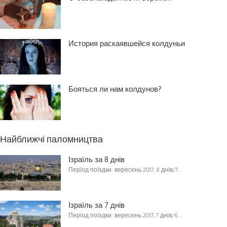
История раскаявшейся колдуньи
Бояться ли нам колдунов?
Найближчі паломництва
Ізраїль за 8 днів
Період поїздки: вересень 2017, 8 днів/7…
Ізраїль за 7 днів
Період поїздки: вересень 2017, 7 днів/6…