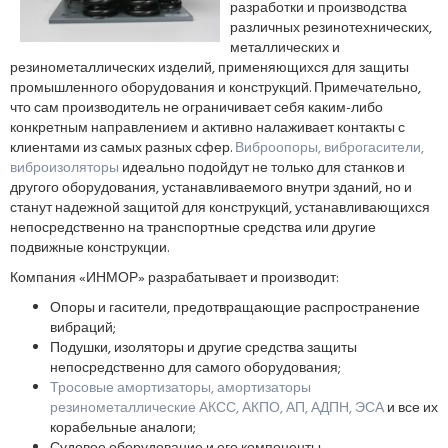
разработки и производства
различных резинотехнических,
металлических и
резинометаллических изделий, применяющихся для защиты
промышленного оборудования и конструкций. Примечательно,
что сам производитель не ограничивает себя каким-либо
конкретным направлением и активно налаживает контакты с
клиентами из самых разных сфер.
Виброопоры, виброгасители,
виброизоляторы
идеально подойдут не только для станков и
другого оборудования, устанавливаемого внутри зданий, но и
станут надежной защитой для конструкций, устанавливающихся
непосредственно на транспортные средства или другие
подвижные конструкции.
Компания «ИНМОР» разрабатывает и производит:
Опоры и гасители, предотвращающие распространение
вибраций;
Подушки, изоляторы и другие средства защиты
непосредственно для самого оборудования;
Тросовые амортизаторы, амортизаторы
резинометаллические АКСС, АКПО, АП, АДПН, ЭСА
и все их
корабельные аналоги;