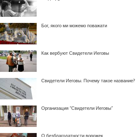
Бог, якого ми можемо поважати
Как вербуют Свидетели Иеговы
Свидетели Иеговы. Почему такое название?
Организация “Свидетели Иеговы”
О безблагодатности ворожек