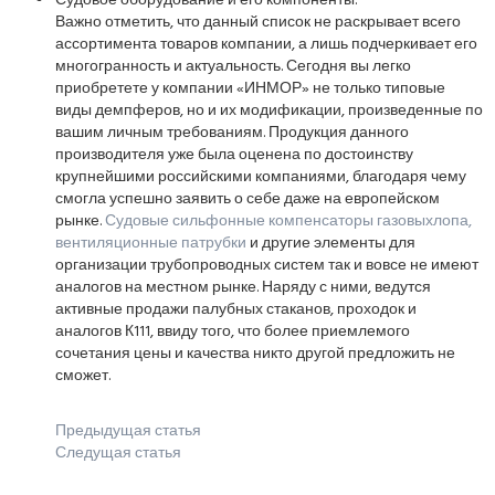
Судовое оборудование и его компоненты.
Важно отметить, что данный список не раскрывает всего
ассортимента товаров компании, а лишь подчеркивает его
многогранность и актуальность. Сегодня вы легко
приобретете у компании «ИНМОР» не только типовые
виды демпферов, но и их модификации, произведенные по
вашим личным требованиям. Продукция данного
производителя уже была оценена по достоинству
крупнейшими российскими компаниями, благодаря чему
смогла успешно заявить о себе даже на европейском
рынке.
Судовые сильфонные компенсаторы газовыхлопа,
вентиляционные патрубки
и другие элементы для
организации трубопроводных систем так и вовсе не имеют
аналогов на местном рынке. Наряду с ними, ведутся
активные продажи палубных стаканов, проходок и
аналогов К111, ввиду того, что более приемлемого
сочетания цены и качества никто другой предложить не
сможет.
Предыдущая статья
Следущая статья