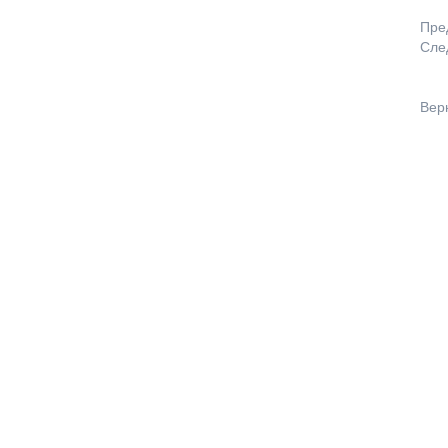
Пре
Сле
Вер