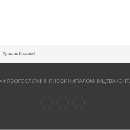
Христос Воскрес!
АФІЯ
БОГОСЛУЖІННЯ
НОВИНИ
ПАЛОМНИЦТВА
КОНТ