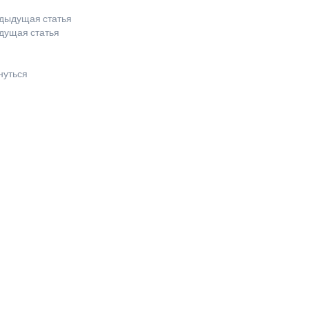
дыдущая статья
дущая статья
нуться