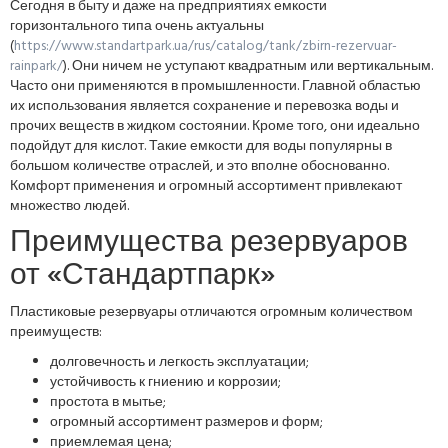
Сегодня в быту и даже на предприятиях емкости
горизонтального типа очень актуальны
(
https://www.standartpark.ua/rus/catalog/tank/zbirn-rezervuar-
rainpark/
). Они ничем не уступают квадратным или вертикальным.
Часто они применяются в промышленности. Главной областью
их использования является сохранение и перевозка воды и
прочих веществ в жидком состоянии. Кроме того, они идеально
подойдут для кислот. Такие емкости для воды популярны в
большом количестве отраслей, и это вполне обоснованно.
Комфорт применения и огромный ассортимент привлекают
множество людей.
Преимущества резервуаров
от «Стандартпарк»
Пластиковые резервуары отличаются огромным количеством
преимуществ:
долговечность и легкость эксплуатации;
устойчивость к гниению и коррозии;
простота в мытье;
огромный ассортимент размеров и форм;
приемлемая цена;