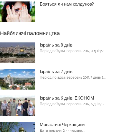
Бояться ли нам колдунов?
Найближчі паломництва
Ізраїль за 8 днів
Період поїздки: вересень 2017, 8 днів/7…
Ізраїль за 7 днів
Період поїздки: вересень 2017, 7 днів/6…
Ізраїль за 6 днів. ЕКОНОМ
Період поїздки: вересень 2017, 6 днів/5…
Монастирі Черкащини
Дати поїздки: 2 - 4 червня,…