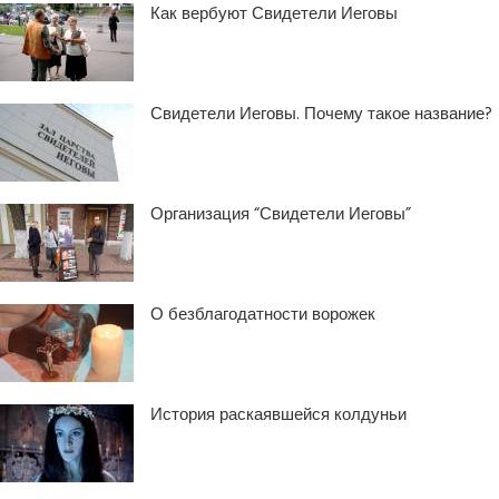
Как вербуют Свидетели Иеговы
Свидетели Иеговы. Почему такое название?
Организация “Свидетели Иеговы”
О безблагодатности ворожек
История раскаявшейся колдуньи