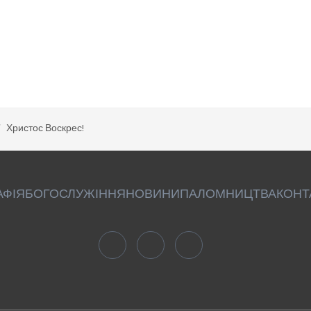
Христос Воскрес!
АФІЯ
БОГОСЛУЖІННЯ
НОВИНИ
ПАЛОМНИЦТВА
КОНТ