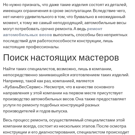
Но нужно признать, что даже такие изделия состоят из деталей,
имеющих ограничения в сроке эксплуатации. Вследствие чего,
нет ничего удивительного в том, что буквально в неожиданный
момент, к тому же самый неподходящий, автомобильные весы
могут потребовать срочно ремонта. А ведь
ремонт
автомобильных весов
выполнить, способны без неприятных
последствий для работоспособности конструкции, лишь
настоящие профессионалы.
Поиск настоящих мастеров
Найти таких специалистов, возможно, лишь в компании,
непосредственно занимающейся изготовлением таких изделий.
Например, такой как раз, компанией, является
«КубаньВесСервис». Несмотря, что в качестве основного
направления у этой компании на первом месте присутствует
производство автомобильных весов. Она также предоставляет
услуги по ремонту подобных конструкций разных
производителей и годов выпуска.
Весь процесс ремонта, осуществляемый специалистами этой
компании всегда, состоит из нескольких этапов. После осмотра
конструкции и его диагностирования, специалистом происходит