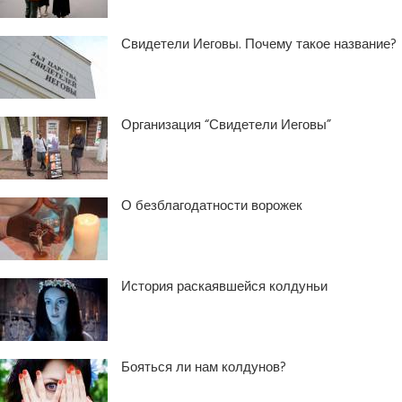
Свидетели Иеговы. Почему такое название?
Организация “Свидетели Иеговы”
О безблагодатности ворожек
История раскаявшейся колдуньи
Бояться ли нам колдунов?