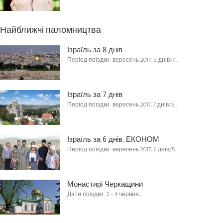
Найближчі паломництва
Ізраїль за 8 днів
Період поїздки: вересень 2017, 8 днів/7…
Ізраїль за 7 днів
Період поїздки: вересень 2017, 7 днів/6…
Ізраїль за 6 днів. ЕКОНОМ
Період поїздки: вересень 2017, 6 днів/5…
Монастирі Черкащини
Дати поїздки: 2 - 4 червня,…