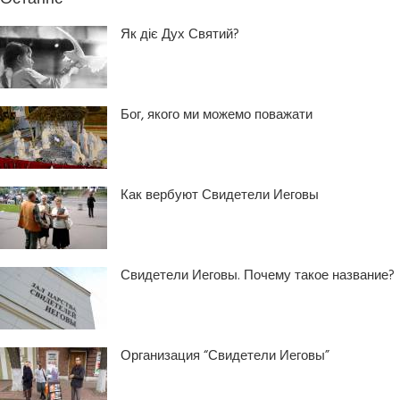
Як діє Дух Святий?
Бог, якого ми можемо поважати
Как вербуют Свидетели Иеговы
Свидетели Иеговы. Почему такое название?
Организация “Свидетели Иеговы”