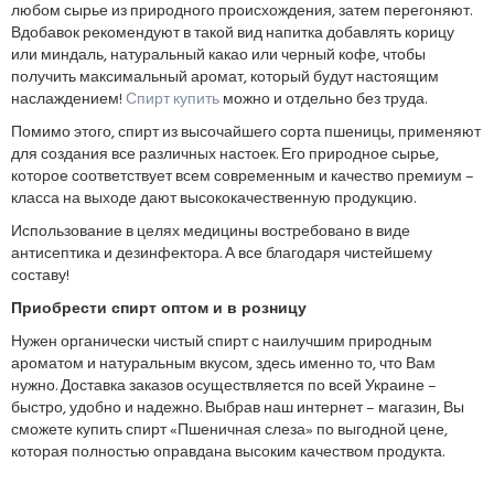
любом сырье из природного происхождения, затем перегоняют.
Вдобавок рекомендуют в такой вид напитка добавлять корицу
или миндаль, натуральный какао или черный кофе, чтобы
получить максимальный аромат, который будут настоящим
наслаждением!
Спирт купить
можно и отдельно без труда.
Помимо этого, спирт из высочайшего сорта пшеницы, применяют
для создания все различных настоек. Его природное сырье,
которое соответствует всем современным и качество премиум –
класса на выходе дают высококачественную продукцию.
Использование в целях медицины востребовано в виде
антисептика и дезинфектора. А все благодаря чистейшему
составу!
Приобрести спирт оптом и в розницу
Нужен органически чистый спирт с наилучшим природным
ароматом и натуральным вкусом, здесь именно то, что Вам
нужно. Доставка заказов осуществляется по всей Украине –
быстро, удобно и надежно. Выбрав наш интернет – магазин, Вы
сможете купить спирт «Пшеничная слеза» по выгодной цене,
которая полностью оправдана высоким качеством продукта.