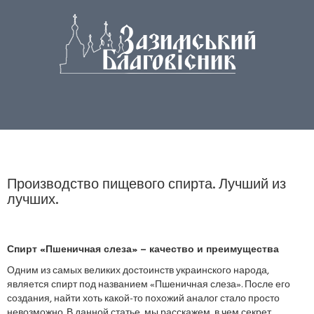
Производство пищевого спирта. Лучший из
лучших.
Спирт «Пшеничная слеза» – качество и преимущества
Одним из самых великих достоинств украинского народа,
является спирт под названием «Пшеничная слеза». После его
создания, найти хоть какой-то похожий аналог стало просто
невозможно. В данной статье, мы расскажем, в чем секрет