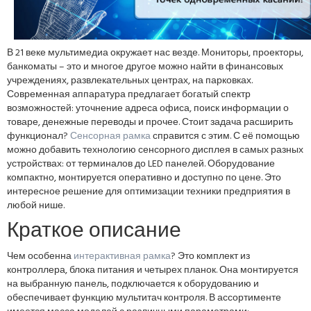
В 21 веке мультимедиа окружает нас везде. Мониторы, проекторы,
банкоматы – это и многое другое можно найти в финансовых
учреждениях, развлекательных центрах, на парковках.
Современная аппаратура предлагает богатый спектр
возможностей: уточнение адреса офиса, поиск информации о
товаре, денежные переводы и прочее. Стоит задача расширить
функционал?
Сенсорная рамка
справится с этим. С её помощью
можно добавить технологию сенсорного дисплея в самых разных
устройствах: от терминалов до LED панелей. Оборудование
компактно, монтируется оперативно и доступно по цене. Это
интересное решение для оптимизации техники предприятия в
любой нише.
Краткое описание
Чем особенна
интерактивная рамка
? Это комплект из
контроллера, блока питания и четырех планок. Она монтируется
на выбранную панель, подключается к оборудованию и
обеспечивает функцию мультитач контроля. В ассортименте