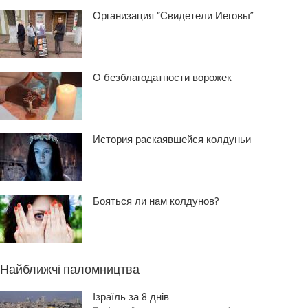
Организация “Свидетели Иеговы”
О безблагодатности ворожек
История раскаявшейся колдуньи
Бояться ли нам колдунов?
Найближчі паломництва
Ізраїль за 8 днів