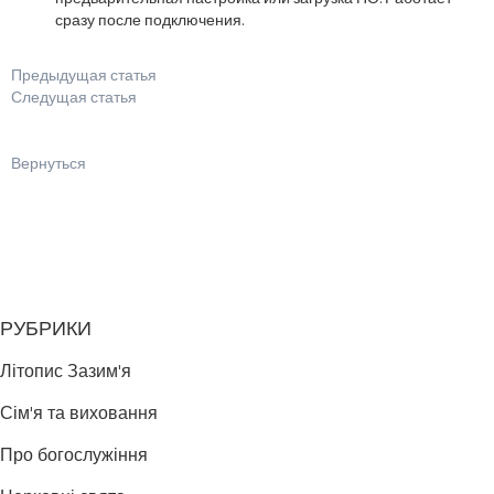
сразу после подключения.
Предыдущая статья
Следущая статья
Вернуться
РУБРИКИ
Літопис Зазим'я
Сім'я та виховання
Про богослужіння