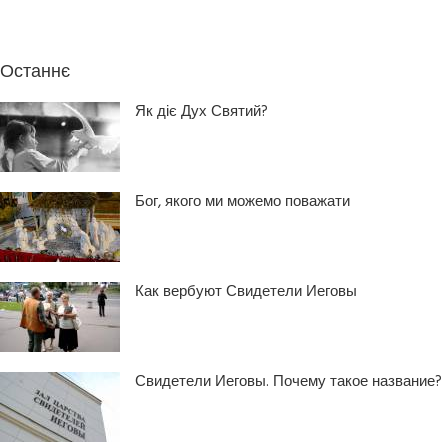
Останнє
Як діє Дух Святий?
Бог, якого ми можемо поважати
Как вербуют Свидетели Иеговы
Свидетели Иеговы. Почему такое название?