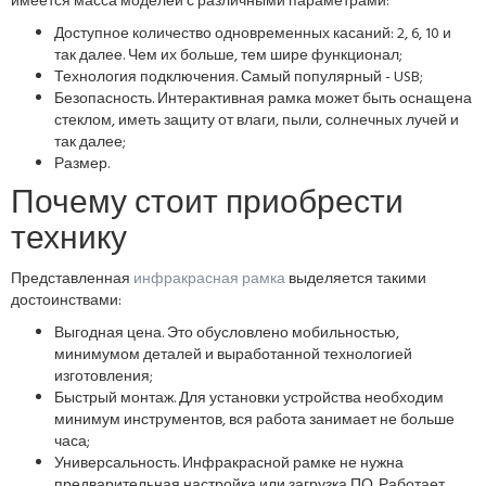
имеется масса моделей с различными параметрами:
Доступное количество одновременных касаний: 2, 6, 10 и
так далее. Чем их больше, тем шире функционал;
Технология подключения. Самый популярный - USB;
Безопасность. Интерактивная рамка может быть оснащена
стеклом, иметь защиту от влаги, пыли, солнечных лучей и
так далее;
Размер.
Почему стоит приобрести
технику
Представленная
инфракрасная рамка
выделяется такими
достоинствами:
Выгодная цена. Это обусловлено мобильностью,
минимумом деталей и выработанной технологией
изготовления;
Быстрый монтаж. Для установки устройства необходим
минимум инструментов, вся работа занимает не больше
часа;
Универсальность. Инфракрасной рамке не нужна
предварительная настройка или загрузка ПО. Работает