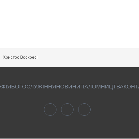
Христос Воскрес!
АФІЯ
БОГОСЛУЖІННЯ
НОВИНИ
ПАЛОМНИЦТВА
КОНТ