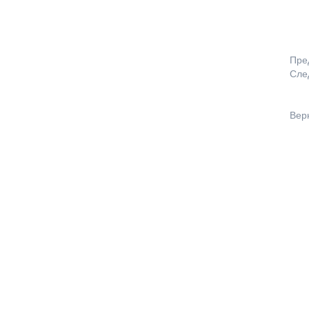
Пре
Сле
Вер