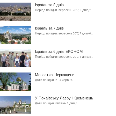
Ізраїль за 8 днів
Період поїздки: вересень 2017, 8 днів/7…
Ізраїль за 7 днів
Період поїздки: вересень 2017, 7 днів/6…
Ізраїль за 6 днів. ЕКОНОМ
Період поїздки: вересень 2017, 6 днів/5…
Монастирі Черкащини
Дати поїздки: 2 - 4 червня,…
У Почаївську Лавру і Кременець
Дати поїздки: квітень, 3 дня /…