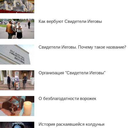
Как вербуют Свидетели Иеговы
Свидетели Иеговы. Почему такое название?
Организация “Свидетели Иеговы”
О безблагодатности ворожек
История раскаявшейся колдуньи