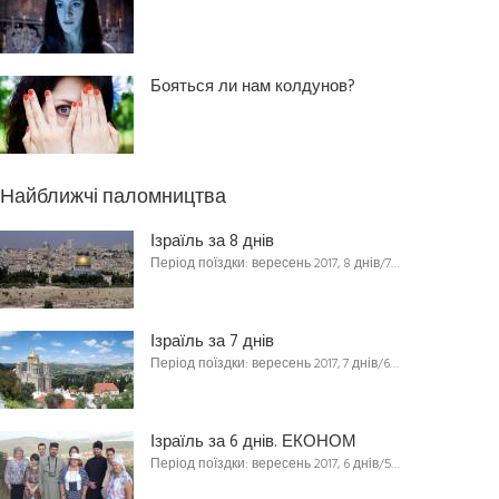
Бояться ли нам колдунов?
Найближчі паломництва
Ізраїль за 8 днів
Період поїздки: вересень 2017, 8 днів/7…
Ізраїль за 7 днів
Період поїздки: вересень 2017, 7 днів/6…
Ізраїль за 6 днів. ЕКОНОМ
Період поїздки: вересень 2017, 6 днів/5…