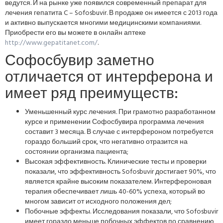
ведутся. И на рынке уже появился современный препарат для
лечения гепатита C – Sofosbuvir. В продаже он имеется с 2013 года
и активно выпускается многими медицинскими компаниями.
Приобрести его вы можете в онлайн аптеке
http://www.gepatitanet.com/
.
Софосбувир заметно
отличается от интерферона и
имеет ряд преимуществ:
Уменьшенный курс лечения. При грамотно разработанном
курсе и применении Софосбувира программа лечения
составит 3 месяца. В случае с интерфероном потребуется
гораздо больший срок, что негативно отразится на
состоянии организма пациента;
Высокая эффективность. Клинические тесты и проверки
показали, что эффективность Sofosbuvir достигает 90%, что
является крайне высоким показателем. Интерфероновая
терапия обеспечивает лишь 40-60% успеха, который во
многом зависит от исходного положения дел;
Побочные эффекты. Исследования показали, что Sofosbuvir
имеет гораздо меньше побочных эффектов по сравнению