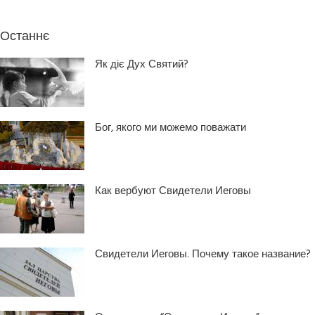
Останнє
Як діє Дух Святий?
Бог, якого ми можемо поважати
Как вербуют Свидетели Иеговы
Свидетели Иеговы. Почему такое название?