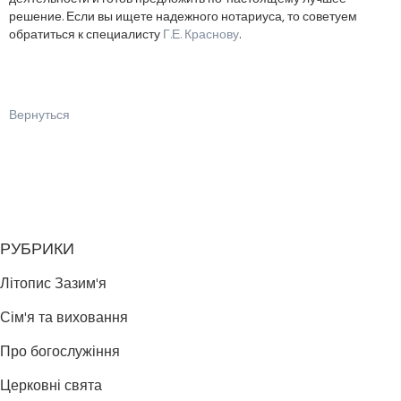
решение. Если вы ищете надежного нотариуса, то советуем
обратиться к специалисту
Г.Е. Краснову
.
Вернуться
РУБРИКИ
Літопис Зазим'я
Сім'я та виховання
Про богослужіння
Церковні свята