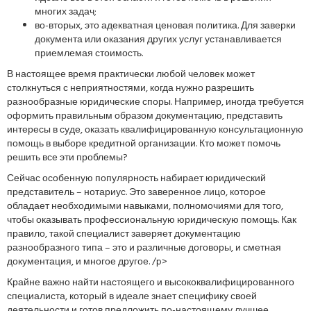
многих задач;
во-вторых, это адекватная ценовая политика. Для заверки
документа или оказания других услуг устанавливается
приемлемая стоимость.
В настоящее время практически любой человек может
столкнуться с неприятностями, когда нужно разрешить
разнообразные юридические споры. Например, иногда требуется
оформить правильным образом документацию, представить
интересы в суде, оказать квалифицированную консультационную
помощь в выборе кредитной организации. Кто может помочь
решить все эти проблемы?
Сейчас особенную популярность набирает юридический
представитель – нотариус. Это заверенное лицо, которое
обладает необходимыми навыками, полномочиями для того,
чтобы оказывать профессиональную юридическую помощь. Как
правило, такой специалист заверяет документацию
разнообразного типа – это и различные договоры, и сметная
документация, и многое другое. /p>
Крайне важно найти настоящего и высококвалифицированного
специалиста, который в идеале знает специфику своей
деятельности и готов предложить по-настоящему лучшее