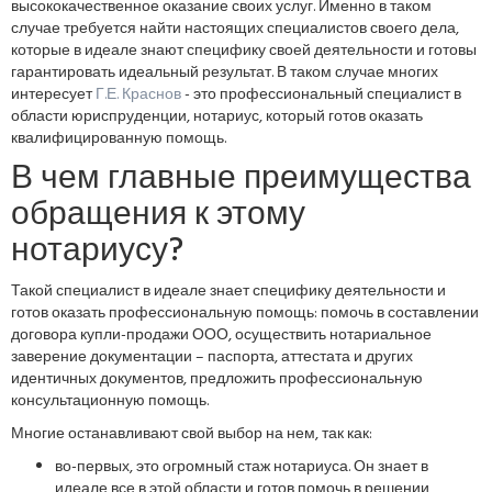
высококачественное оказание своих услуг. Именно в таком
случае требуется найти настоящих специалистов своего дела,
которые в идеале знают специфику своей деятельности и готовы
гарантировать идеальный результат. В таком случае многих
интересует
Г.Е. Краснов
- это профессиональный специалист в
области юриспруденции, нотариус, который готов оказать
квалифицированную помощь.
В чем главные преимущества
обращения к этому
нотариусу?
Такой специалист в идеале знает специфику деятельности и
готов оказать профессиональную помощь: помочь в составлении
договора купли-продажи ООО, осуществить нотариальное
заверение документации – паспорта, аттестата и других
идентичных документов, предложить профессиональную
консультационную помощь.
Многие останавливают свой выбор на нем, так как:
во-первых, это огромный стаж нотариуса. Он знает в
идеале все в этой области и готов помочь в решении