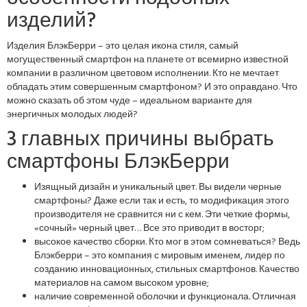
изделий?
Изделия БлэкБерри – это целая икона стиля, самый
могущественный смартфон на планете от всемирно известной
компании в различном цветовом исполнении. Кто не мечтает
обладать этим совершенным смартфоном? И это оправдано. Что
можно сказать об этом чуде – идеальном варианте для
энергичных молодых людей?
3 главных причины выбрать
смартфоны БлэкБерри
Изящный дизайн и уникальный цвет. Вы видели черные
смартфоны? Даже если так и есть, то модификация этого
производителя не сравнится ни с кем. Эти четкие формы,
«сочный» черный цвет… Все это приводит в восторг;
высокое качество сборки. Кто мог в этом сомневаться? Ведь
Блэкберри – это компания с мировым именем, лидер по
созданию инновационных, стильных смартфонов. Качество
материалов на самом высоком уровне;
наличие современной оболочки и функционала. Отличная