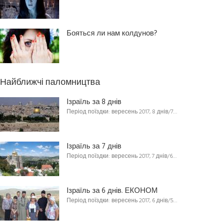
Бояться ли нам колдунов?
Найближчі паломництва
Ізраїль за 8 днів
Період поїздки: вересень 2017, 8 днів/7…
Ізраїль за 7 днів
Період поїздки: вересень 2017, 7 днів/6…
Ізраїль за 6 днів. ЕКОНОМ
Період поїздки: вересень 2017, 6 днів/5…