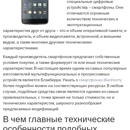
специальные цифровые
устройства – смартфоны. Они
отличаются огромным
количеством технических и
эксплуатационных
характеристик друг от друга – это и объем оперативной памяти, и
производитель, и объем видеопамяти, встроенной, и внешним
видом, а также многими другими техническими
характеристиками.
Каждый производитель смартфонов предлагает собственные
условия покупки, а также формирует те или иные технические
характеристики. В настоящее время одним из самых популярных
изготовителей мультифункциональных и прогрессивных
устройств является Блэкберри. Узнать о
смартфонах Blackberry
более подробно можно на соответствующих ресурсах. В любом
случае, подобные средства связи являются одними из самых
привлекательных, с точки зрения не только стоимости, но и
технических характеристик, широкого разнообразия
предлагаемых модификаций.
В чем главные технические
особенности подобных