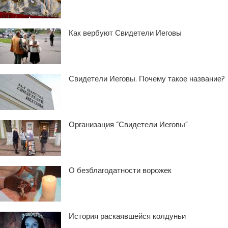
Как вербуют Свидетели Иеговы
Свидетели Иеговы. Почему такое название?
Организация “Свидетели Иеговы”
О безблагодатности ворожек
История раскаявшейся колдуньи