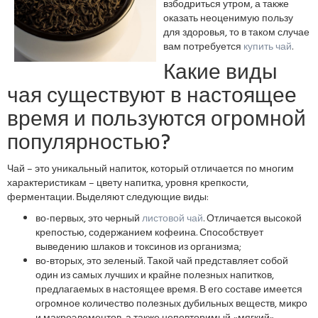
взбодриться утром, а также
оказать неоценимую пользу
для здоровья, то в таком случае
вам потребуется
купить чай
.
Какие виды
чая существуют в настоящее
время и пользуются огромной
популярностью?
Чай – это уникальный напиток, который отличается по многим
характеристикам – цвету напитка, уровня крепкости,
ферментации. Выделяют следующие виды:
во-первых, это черный
листовой чай
. Отличается высокой
крепостью, содержанием кофеина. Способствует
выведению шлаков и токсинов из организма;
во-вторых, это зеленый. Такой чай представляет собой
один из самых лучших и крайне полезных напитков,
предлагаемых в настоящее время. В его составе имеется
огромное количество полезных дубильных веществ, микро