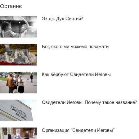
Останнє
Як діє Дух Святий?
Бог, якого ми можемо поважати
Как вербуют Свидетели Иеговы
Свидетели Иеговы. Почему такое название?
Организация “Свидетели Иеговы”