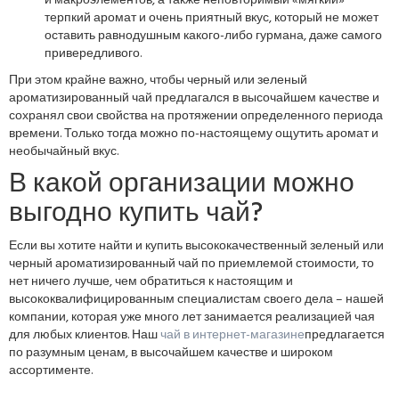
и макроэлементов, а также неповторимый «мягкий»
терпкий аромат и очень приятный вкус, который не может
оставить равнодушным какого-либо гурмана, даже самого
привередливого.
При этом крайне важно, чтобы черный или зеленый
ароматизированный чай предлагался в высочайшем качестве и
сохранял свои свойства на протяжении определенного периода
времени. Только тогда можно по-настоящему ощутить аромат и
необычайный вкус.
В какой организации можно
выгодно купить чай?
Если вы хотите найти и купить высококачественный зеленый или
черный ароматизированный чай по приемлемой стоимости, то
нет ничего лучше, чем обратиться к настоящим и
высококвалифицированным специалистам своего дела – нашей
компании, которая уже много лет занимается реализацией чая
для любых клиентов. Наш
чай в интернет-магазине
предлагается
по разумным ценам, в высочайшем качестве и широком
ассортименте.