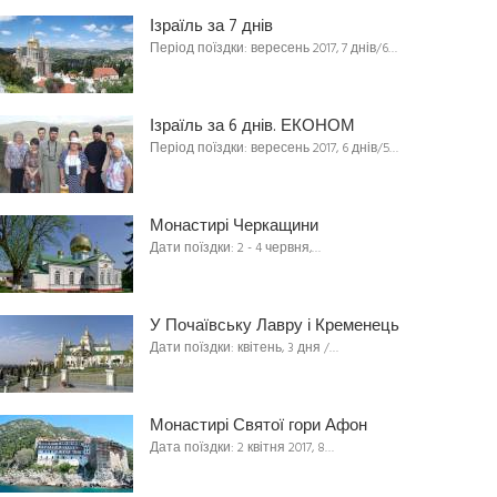
Ізраїль за 7 днів
Період поїздки: вересень 2017, 7 днів/6…
Ізраїль за 6 днів. ЕКОНОМ
Період поїздки: вересень 2017, 6 днів/5…
Монастирі Черкащини
Дати поїздки: 2 - 4 червня,…
У Почаївську Лавру і Кременець
Дати поїздки: квітень, 3 дня /…
Монастирі Святої гори Афон
Дата поїздки: 2 квітня 2017, 8…