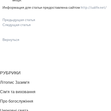
вещи.
Информация для статьи предоставлена сайтом
http://ualife.net/
Предыдущая статья
Следущая статья
Вернуться
РУБРИКИ
Літопис Зазим'я
Сім'я та виховання
Про богослужіння