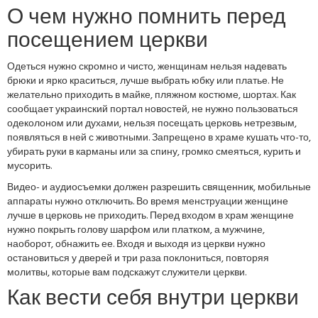
О чем нужно помнить перед
посещением церкви
Одеться нужно скромно и чисто, женщинам нельзя надевать
брюки и ярко краситься, лучше выбрать юбку или платье. Не
желательно приходить в майке, пляжном костюме, шортах. Как
сообщает украинский портал новостей, не нужно пользоваться
одеколоном или духами, нельзя посещать церковь нетрезвым,
появляться в ней с животными. Запрещено в храме кушать что-то,
убирать руки в карманы или за спину, громко смеяться, курить и
мусорить.
Видео- и аудиосъемки должен разрешить священник, мобильные
аппараты нужно отключить. Во время менструации женщине
лучше в церковь не приходить. Перед входом в храм женщине
нужно покрыть голову шарфом или платком, а мужчине,
наоборот, обнажить ее. Входя и выходя из церкви нужно
остановиться у дверей и три раза поклониться, повторяя
молитвы, которые вам подскажут служители церкви.
Как вести себя внутри церкви