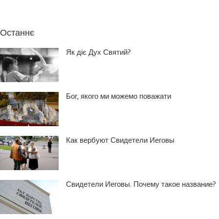
Останнє
Як діє Дух Святий?
Бог, якого ми можемо поважати
Как вербуют Свидетели Иеговы
Свидетели Иеговы. Почему такое название?