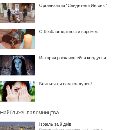
Организация “Свидетели Иеговы”
О безблагодатности ворожек
История раскаявшейся колдуньи
Бояться ли нам колдунов?
Найближчі паломництва
Ізраїль за 8 днів