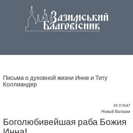
Письма о духовной жизни Инне и Титу
Коллиандер
05.11.1947
Новый Валаам
Боголюбивейшая раба Божия
Инна!