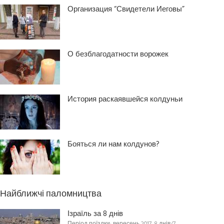
Организация “Свидетели Иеговы”
О безблагодатности ворожек
История раскаявшейся колдуньи
Бояться ли нам колдунов?
Найближчі паломництва
Ізраїль за 8 днів