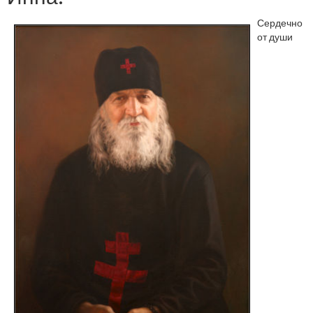
Сердечно
от души