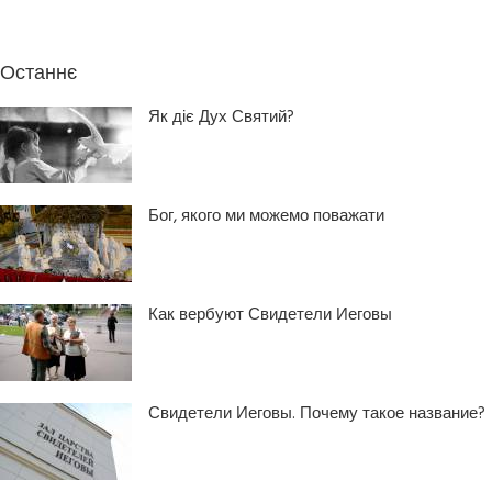
Останнє
Як діє Дух Святий?
Бог, якого ми можемо поважати
Как вербуют Свидетели Иеговы
Свидетели Иеговы. Почему такое название?