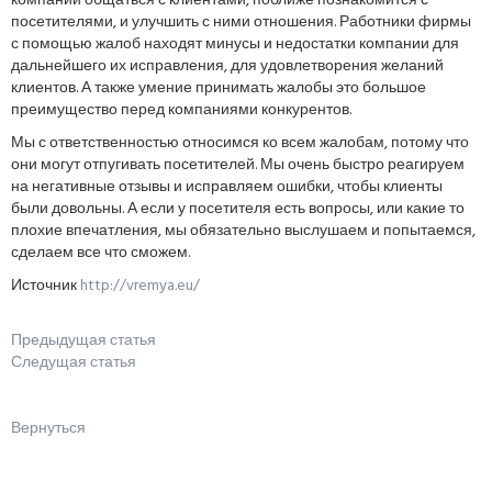
компании общаться с клиентами, поближе познакомится с
посетителями, и улучшить с ними отношения. Работники фирмы
с помощью жалоб находят минусы и недостатки компании для
дальнейшего их исправления, для удовлетворения желаний
клиентов. А также умение принимать жалобы это большое
преимущество перед компаниями конкурентов.
Мы с ответственностью относимся ко всем жалобам, потому что
они могут отпугивать посетителей. Мы очень быстро реагируем
на негативные отзывы и исправляем ошибки, чтобы клиенты
были довольны. А если у посетителя есть вопросы, или какие то
плохие впечатления, мы обязательно выслушаем и попытаемся,
сделаем все что сможем.
Источник
http://vremya.eu/
Предыдущая статья
Следущая статья
Вернуться