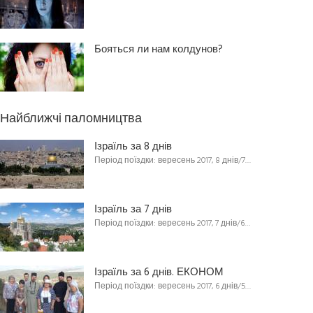
Бояться ли нам колдунов?
Найближчі паломництва
Ізраїль за 8 днів
Період поїздки: вересень 2017, 8 днів/7…
Ізраїль за 7 днів
Період поїздки: вересень 2017, 7 днів/6…
Ізраїль за 6 днів. ЕКОНОМ
Період поїздки: вересень 2017, 6 днів/5…