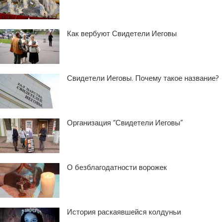
Как вербуют Свидетели Иеговы
Свидетели Иеговы. Почему такое название?
Организация “Свидетели Иеговы”
О безблагодатности ворожек
История раскаявшейся колдуньи