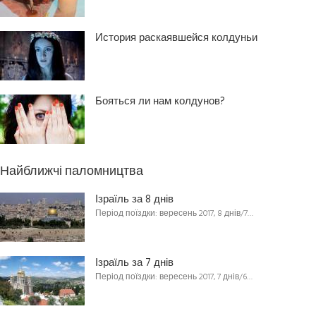
История раскаявшейся колдуньи
Бояться ли нам колдунов?
Найближчі паломництва
Ізраїль за 8 днів
Період поїздки: вересень 2017, 8 днів/7…
Ізраїль за 7 днів
Період поїздки: вересень 2017, 7 днів/6…