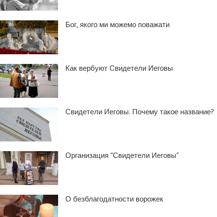
Бог, якого ми можемо поважати
Как вербуют Свидетели Иеговы
Свидетели Иеговы. Почему такое название?
Организация “Свидетели Иеговы”
О безблагодатности ворожек