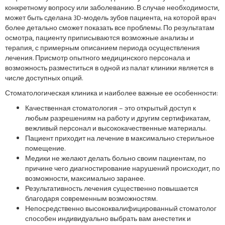
конкретному вопросу или заболеванию. В случае необходимости,
может быть сделана 3D-модель зубов пациента, на которой врач
более детально сможет показать все проблемы. По результатам
осмотра, пациенту приписываются возможные анализы и
терапия, с примерным описанием периода осуществления
лечения. Присмотр опытного медицинского персонала и
возможность разместиться в одной из палат клиники является в
числе доступных опций.
Стоматологическая клиника и наиболее важные ее особенности:
Качественная стоматология – это открытый доступ к
любым разрешениям на работу и другим сертификатам,
вежливый персонал и высококачественные материалы.
Пациент приходит на лечение в максимально стерильное
помещение.
Медики не желают делать больно своим пациентам, по
причине чего диагностирование нарушений происходит, по
возможности, максимально заранее.
Результативность лечения существенно повышается
благодаря современным возможностям.
Непосредственно высококвалифицированный стоматолог
способен индивидуально выбрать вам анестетик и