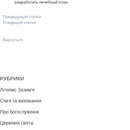
разработать лечебный план.
Предыдущая статья
Следущая статья
Вернуться
РУБРИКИ
Літопис Зазим'я
Сім'я та виховання
Про богослужіння
Церковні свята