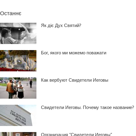
Останнє
Як діє Дух Святий?
Бог, якого ми можемо поважати
Как вербуют Свидетели Иеговы
Свидетели Иеговы. Почему такое название?
Организация “Свидетели Иеговы”