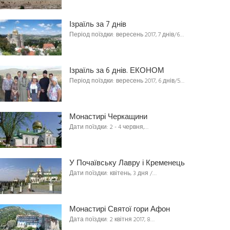
Ізраїль за 7 днів
Період поїздки: вересень 2017, 7 днів/6…
Ізраїль за 6 днів. ЕКОНОМ
Період поїздки: вересень 2017, 6 днів/5…
Монастирі Черкащини
Дати поїздки: 2 - 4 червня,…
У Почаївську Лавру і Кременець
Дати поїздки: квітень, 3 дня /…
Монастирі Святої гори Афон
Дата поїздки: 2 квітня 2017, 8…