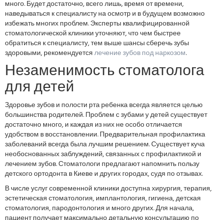
много. Будет достаточно, всего лишь, время от времени,
наведываться к специалисту на осмотр и в будущем возможно
избежать многих проблем. Эксперты квалифицированной
стоматологической клиники уточняют, что чем быстрее
обратиться к специалисту, тем выше шансы сберечь зубы
здоровыми, рекомендуется
лечение зубов под наркозом
.
Незаменимость стоматолога
для детей
Здоровье зубов и полости рта ребенка всегда является целью
большинства родителей. Проблем с зубами у детей существует
достаточно много, и каждая из них не особо отличается
удобством в восстановлении. Предварительная профилактика
заболеваний всегда была лучшим решением. Существует куча
необоснованных заблуждений, связанных с профилактикой и
лечением зубов. Стоматологи предлагают напомнить пользу
детского ортодонта в Киеве и других городах, судя по отзывах.
В числе услуг современной клиники доступна хирургия, терапия,
эстетическая стоматология, имплантология, гигиена, детская
стоматология, пародонтология и много других. Для начала,
пациент получает максимально детальную консультацию по