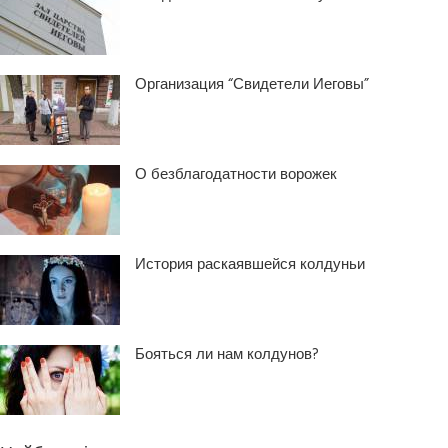
Организация “Свидетели Иеговы”
О безблагодатности ворожек
История раскаявшейся колдуньи
Бояться ли нам колдунов?