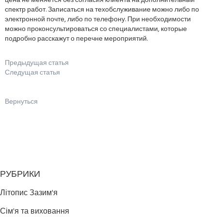
цена не меняется без согласия клиента на дополнительный
спектр работ. Записаться на техобслуживание можно либо по
электронной почте, либо по телефону. При необходимости
можно проконсультироваться со специалистами, которые
подробно расскажут о перечне мероприятий.
Предыдущая статья
Следущая статья
Вернуться
РУБРИКИ
Літопис Зазим'я
Сім'я та виховання