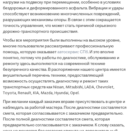
нагрузки на подвеску при перемещении, особенно в условиях
бездорожья и деформированного асфальта. Вибрации и удары
способствуют возникновению многочисленных повреждений,
разрушающих механизмы опоры. В связи с этим сокращается
точность управления, что может стать причиной серьезного
дорожно-транспортного происшествия.
Чтобы все мероприятия были выполнены на высоком уровне,
многие пользователи рассматривают профессиональную
помощь, которую оказывает
автосервис СПб
. И это вполне
понятно, потому что работы по диагностике, обслуживанию и
ремонту здесь выполняются на современной технике
безупречного качества. В распоряжении нашего центра имеется
внушительный перечень техники, предоставляющей
возможность осуществлять диагностику и ремонт таких
транспортных средств как Nissan, Mitsubishi, LADA, Chevrolet,
Toyota, Renault, KIA, Mazda, Hyundai, Opel.
При желании каждый заказчик вправе присутствовать в центре и
наблюдать за работой мастера. После диагностики составляется
смета, которая согласовывается с заказчиком предварительно.
После полной диагностики составляется смета, которая
предварительно согласовывается с заказчиком. К слову сказать,