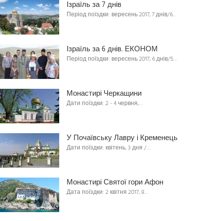
Ізраїль за 7 днів
Період поїздки: вересень 2017, 7 днів/6…
Ізраїль за 6 днів. ЕКОНОМ
Період поїздки: вересень 2017, 6 днів/5…
Монастирі Черкащини
Дати поїздки: 2 - 4 червня,…
У Почаївську Лавру і Кременець
Дати поїздки: квітень, 3 дня /…
Монастирі Святої гори Афон
Дата поїздки: 2 квітня 2017, 8…