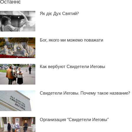
Останнє
Як діє Дух Святий?
Бог, якого ми можемо поважати
Как вербуют Свидетели Иеговы
Свидетели Иеговы. Почему такое название?
Организация “Свидетели Иеговы”