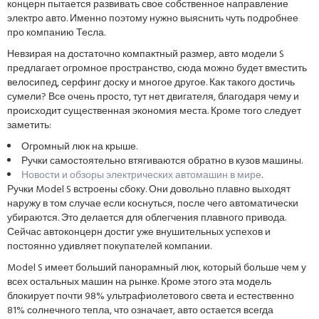
концерн пытается развивать свое собственное направление
электро авто. Именно поэтому нужно выяснить чуть подробнее
про компанию Тесла.
Невзирая на достаточно компактный размер, авто модели S
предлагает огромное пространство, сюда можно будет вместить
велосипед, серфинг доску и многое другое. Как такого достичь
сумели? Все очень просто, тут нет двигателя, благодаря чему и
происходит существенная экономия места. Кроме того следует
заметить:
Огромный люк на крыше.
Ручки самостоятельно втягиваются обратно в кузов машины.
Новости и обзоры электрических автомашин в мире
.
Ручки Model S встроены сбоку. Они довольно плавно выходят
наружу в том случае если коснуться, после чего автоматически
убираются. Это делается для облегчения плавного привода.
Сейчас автоконцерн достиг уже внушительных успехов и
постоянно удивляет покупателей компании.
Model S имеет больший панорамный люк, который больше чем у
всех остальных машин на рынке. Кроме этого эта модель
блокирует почти 98% ультрафиолетового света и естественно
81% солнечного тепла, что означает, авто остается всегда